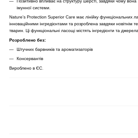
Позитивно впливає на структуру шерсті, завдяки чому вона
імунної системи.
Nature’s Protection Superior Care має лінійку функціональних 
інноваційними інгредієнтами та розроблена завдяки новітнім т
тварин. Ці функціональні ласощі містять інгредієнти та джерела
Розроблено без:
Штучних барвників та ароматизаторів
Консервантів
Вироблено в ЄС.