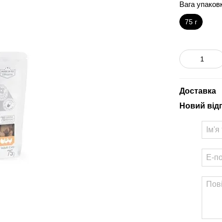
Вага упаков
75 г
Доставка
Новий від