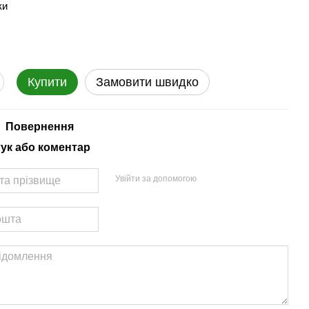
ки
Купити
Замовити швидко
Повернення
гук або коментар
Увійти за допомогою