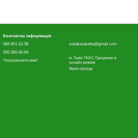
Контактна інформація
068 851-15-38
sobakaraketta@gmail.com
050 060-45-04
м. Львів 79041 Працюємо в
Передзвонити вам?
онлайн режимі
Мапа проїзду