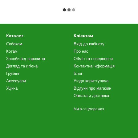
Каталог
Клієнтам
Собакам
Вхід до кабінету
Котам
Про нас
Засоби від паразитів
Обмін та повернення
Догляд та гігієна
Контактна інформація
Грумінг
Блог
Аксесуари
Угода користувача
Уцінка
Відгуки про магазин
Оплата и доставка
Ми в соцмережах