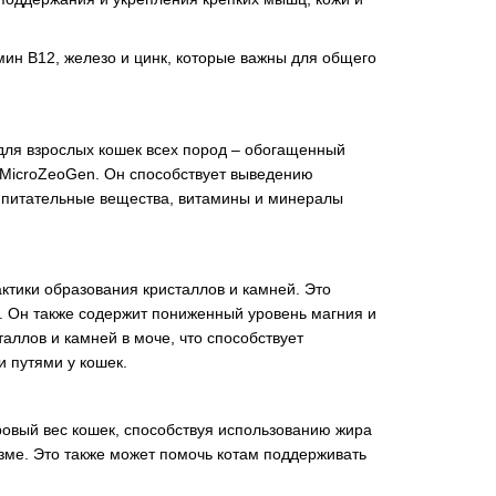
ин В12, железо и цинк, которые важны для общего
для взрослых кошек всех пород – обогащенный
 MicroZeoGen. Он способствует выведению
е питательные вещества, витамины и минералы
ктики образования кристаллов и камней. Это
 Он также содержит пониженный уровень магния и
аллов и камней в моче, что способствует
 путями у кошек.
ровый вес кошек, способствуя использованию жира
зме. Это также может помочь котам поддерживать