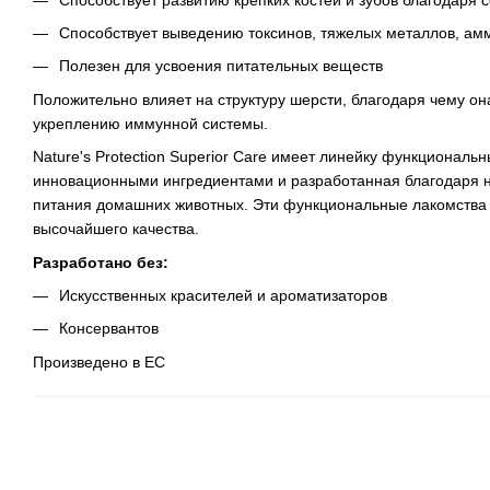
Способствует выведению токсинов, тяжелых металлов, амм
Полезен для усвоения питательных веществ
Положительно влияет на структуру шерсти, благодаря чему он
укреплению иммунной системы.
Nature's Protection Superior Care имеет линейку функциональ
инновационными ингредиентами и разработанная благодаря н
питания домашних животных. Эти функциональные лакомства 
высочайшего качества.
Разработано без:
Искусственных красителей и ароматизаторов
Консервантов
Произведено в ЕС