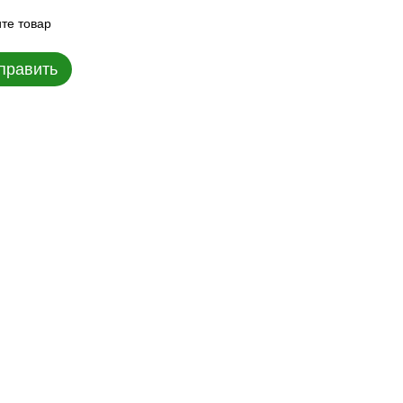
те товар
править