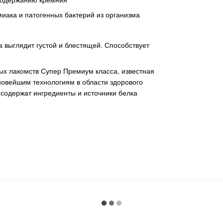
иака и патогенных бактерий из организма
а выглядит густой и блестящей. Способствует
ных лакомств Супер Премиум класса, известная
овейшим технологиям в области здорового
содержат ингредиенты и источники белка