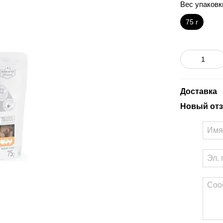
Вес упаковк
75 г
Доставка
Новый отз