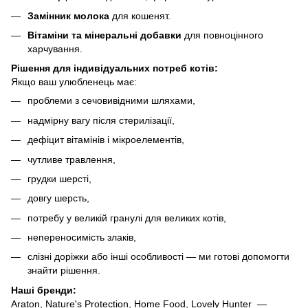
Замінник молока
для кошенят.
Вітаміни та мінеральні добавки
для повноцінного
харчування.
Рішення для індивідуальних потреб котів:
Якщо ваш улюбленець має:
проблеми з сечовивідними шляхами,
надмірну вагу після стерилізації,
дефіцит вітамінів і мікроелементів,
чутливе травлення,
грудки шерсті,
довгу шерсть,
потребу у великій гранулі для великих котів,
непереносимість злаків,
слізні доріжки або інші особливості — ми готові допомогти
знайти рішення.
Наші бренди:
Araton, Nature's Protection, Home Food, Lovely Hunter —