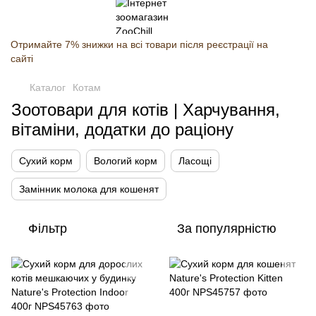
Отримайте 7% знижки на всі товари після реєстрації на
сайті
Каталог
Котам
Зоотовари для котів | Харчування,
вітаміни, додатки до раціону
Сухий корм
Вологий корм
Ласощі
Замінник молока для кошенят
Фільтр
За популярністю