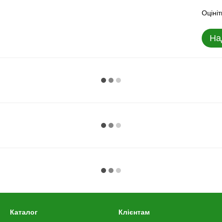
Оцініт
На
Каталог
Клієнтам