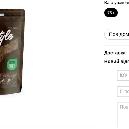
Вага упаков
75 г
Повідом
Доставка
Новий від