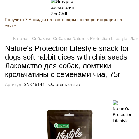
Получите 7% скидки на все товары после регистрации на
сайте
Каталог
Собакам
Собакам Nature's Protection Lifestyle
Лако
Nature's Protection Lifestyle snack for
dogs soft rabbit dices with chia seeds
Лакомство для собак, ломтики
крольчатины с семенами чиа, 75г
Артикул:
SNK46144
Оставить отзыв