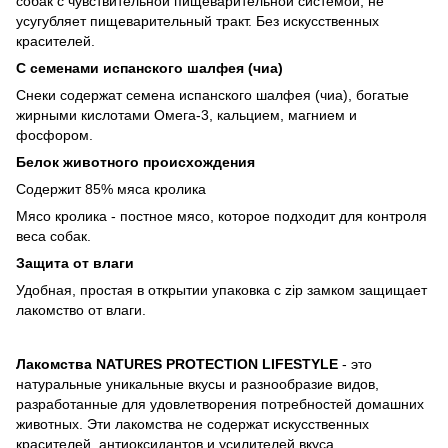
собак с чувствительной пищеварительной системой, не
усугубляет пищеварительный тракт. Без искусственных
красителей.
С семенами испанского шалфея (чиа)
Снеки содержат семена испанского шалфея (чиа), богатые
жирными кислотами Омега-3, кальцием, магнием и
фосфором.
Белок животного происхождения
Содержит 85% мяса кролика
Мясо кролика - постное мясо, которое подходит для контроля
веса собак.
Защита от влаги
Удобная, простая в открытии упаковка с zip замком защищает
лакомство от влаги.
Лакомства NATURES PROTECTION LIFESTYLE
- это
натуральные уникальные вкусы и разнообразие видов,
разработанные для удовлетворения потребностей домашних
животных. Эти лакомства не содержат искусственных
красителей, антиоксидантов и усилителей вкуса.