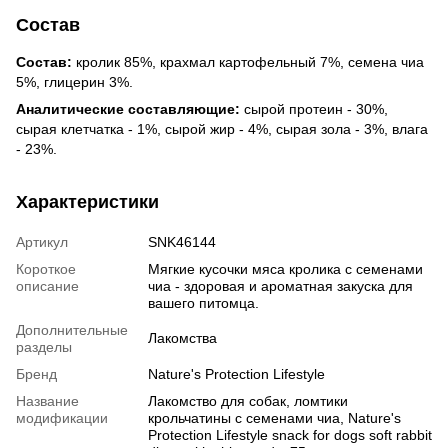
Состав
Состав:
кролик 85%, крахмал картофельный 7%, семена чиа
5%, глицерин 3%.
Аналитические составляющие:
сырой протеин - 30%,
сырая клетчатка - 1%, сырой жир - 4%, сырая зола - 3%, влага
- 23%.
Характеристики
Артикул
SNK46144
Короткое
Мягкие кусочки мяса кролика с семенами
описание
чиа - здоровая и ароматная закуска для
вашего питомца.
Дополнительные
Лакомства
разделы
Бренд
Nature's Protection Lifestyle
Название
Лакомство для собак, ломтики
модификации
крольчатины с семенами чиа, Nature's
Protection Lifestyle snack for dogs soft rabbit