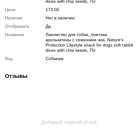
dices with chia seeds, 75г
Цена
173.00
Наличие
Нет в наличии
Отображать
Да
Название
Лакомство для собак, ломтики
крольчатины с семенами чиа, Nature's
Protection Lifestyle snack for dogs soft rabbit
dices with chia seeds, 75г
Вид
Собакам
Отзывы
Добавьте первый отзыв