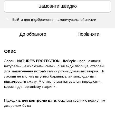
Замовити швидко
Ввійти
для відображення накопичувальної знижки
%
До обраного
Порівняти
Опис
Ласощі
NATURE'S PROTECTION LifeStyle
- першокласні,
натуральні, ексклюзивні смаки, різні види ласощів, створені
для задоволення потреб самих різних домашніх тварин. Ці
ласощі не містять штучних барвників, антиоксидантів і
підсилювачів смаку. Містить тільки натуральні інгредієнти,
корисні для організму тварини.
Підходить для
контролю ваги
, оскільки кролик є нежирним
джерелом білка