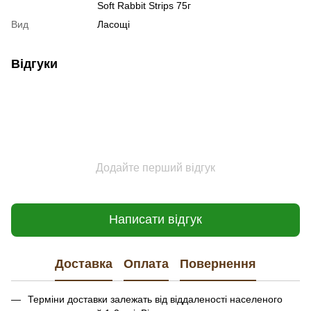
Soft Rabbit Strips 75г
Вид
Ласощі
Відгуки
Додайте перший відгук
Написати відгук
Доставка
Оплата
Повернення
Терміни доставки залежать від віддаленості населеного