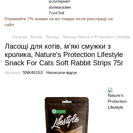
Отримайте 7% знижки на всі товари після реєстрації на
сайті
Каталог
Котам
Ласощі
Ласощі Nature's Protection Lifestyle
Ласощі для котів, м'які смужки з
кролика, Nature's Protection Lifestyle
Snack For Cats Soft Rabbit Strips 75г
Артикул:
SNK46153
Написати відгук