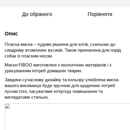
До обраного
Порівняти
Опис
Пласка миска – чудове рішення для котів, схильних до
синдрому втомлених вусиків. Також призначена для порід
собак із пласким носом.
Миски FIBOO виготовлені з екологічних матеріалів і з
урахуванням потреб домашніх тварин.
Завдяки сучасному дизайну та кольору улюблена миска
вашого вихованця буде зручною для щоденних потреб
пухнастого, пасуватиме інтер’єру помешкання та
виглядатиме стильно.