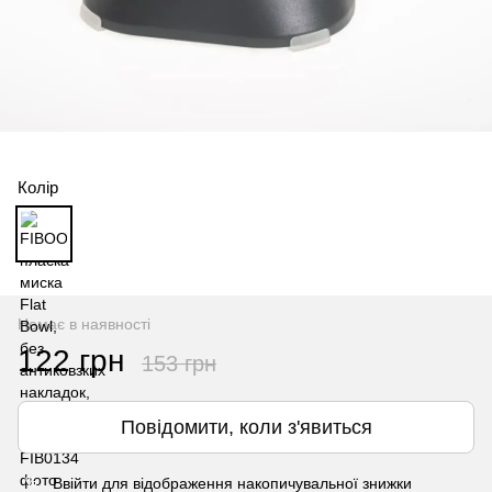
Колір
Немає в наявності
122 грн
153 грн
Повідомити, коли з'явиться
Ввійти
для відображення накопичувальної знижки
%