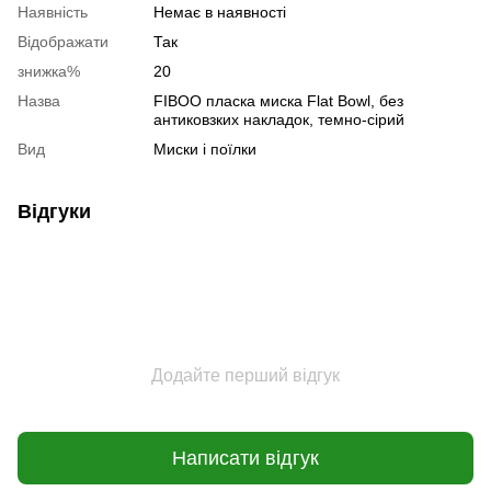
Наявність
Немає в наявності
Відображати
Так
знижка%
20
Назва
FIBOO пласка миска Flat Bowl, без
антиковзких накладок, темно-сірий
Вид
Миски і поїлки
Відгуки
Додайте перший відгук
Написати відгук