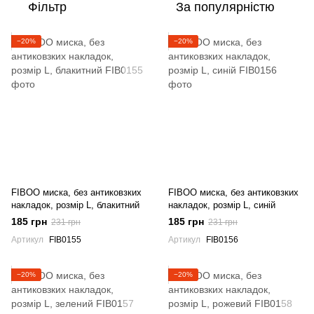
Фільтр
За популярністю
−20%
−20%
FIBOO миска, без антиковзких
FIBOO миска, без антиковзких
накладок, розмір L, блакитний
накладок, розмір L, синій
185 грн
185 грн
231 грн
231 грн
Артикул
FIB0155
Артикул
FIB0156
−20%
−20%