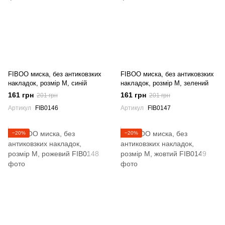
FIBOO миска, без антиковзких
FIBOO миска, без антиковзких
накладок, розмір M, синій
накладок, розмір M, зелений
161 грн
161 грн
201 грн
201 грн
Артикул
FIB0146
Артикул
FIB0147
−20%
−20%