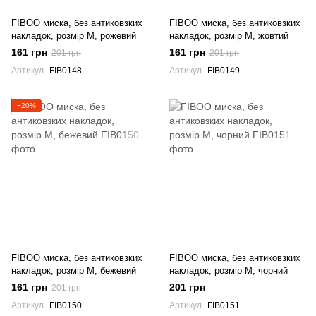
FIBOO миска, без антиковзких
FIBOO миска, без антиковзких
накладок, розмір M, рожевий
накладок, розмір M, жовтий
161 грн
161 грн
201 грн
201 грн
Артикул
FIB0148
Артикул
FIB0149
−20%
FIBOO миска, без антиковзких
FIBOO миска, без антиковзких
накладок, розмір M, бежевий
накладок, розмір M, чорний
161 грн
201 грн
201 грн
Артикул
FIB0150
Артикул
FIB0151