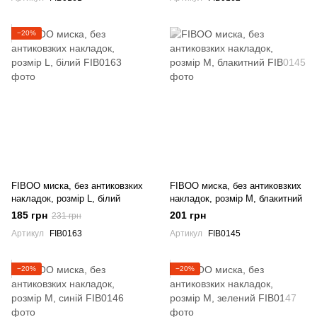
−20%
FIBOO миска, без антиковзких
FIBOO миска, без антиковзких
накладок, розмір L, білий
накладок, розмір M, блакитний
185 грн
201 грн
231 грн
Артикул
FIB0163
Артикул
FIB0145
−20%
−20%