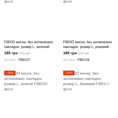
FIBOO миска, без антиковзких
FIBOO миска, без антиковзких
накладок, розмір L, зелений
накладок, розмір L, рожевий
185 грн
185 грн
231 грн
231 грн
Артикул
FIB0157
Артикул
FIB0158
−20%
−20%