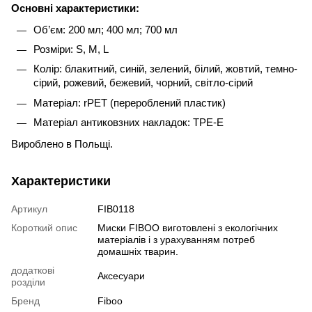
Основні характеристики:
Об’єм: 200 мл; 400 мл; 700 мл
Розміри: S, M, L
Колір: блакитний, синій, зелений, білий, жовтий, темно-
сірий, рожевий, бежевий, чорний, світло-сірий
Матеріал: rPET (перероблений пластик)
Матеріал антиковзних накладок: TPE-E
Вироблено в Польщі.
Характеристики
Артикул
FIB0118
Короткий опис
Миски FIBOO виготовлені з екологічних
матеріалів і з урахуванням потреб
домашніх тварин.
додаткові
Аксесуари
розділи
Бренд
Fiboo