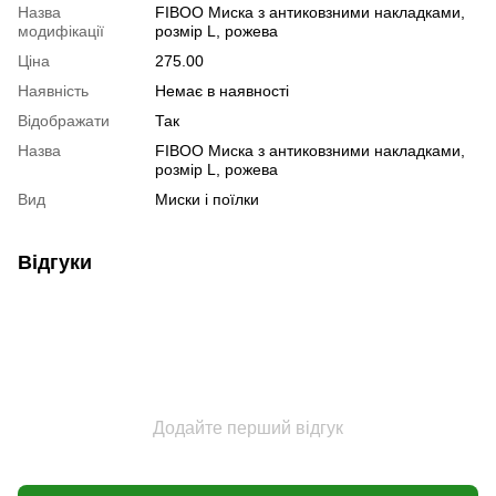
Назва
FIBOO Миска з антиковзними накладками,
модифікації
розмір L, рожева
Ціна
275.00
Наявність
Немає в наявності
Відображати
Так
Назва
FIBOO Миска з антиковзними накладками,
розмір L, рожева
Вид
Миски і поїлки
Відгуки
Додайте перший відгук