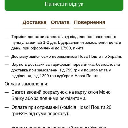
Написати відгук
Доставка
Оплата
Повернення
Терміни доставки залежать від віддаленості населеного
пункту, зазвичай 1-2 дні. Відправлення замовлення день в
день, при оформленні до 17:00, пн-пт.
Доставку здійснюємо перевізником Нова Пошта по Україні.
Вартість доставки за тарифами перевізника, безкоштовна
доставка при замовленні від 799 грн у поштомат та у
відділення, від 1299 грн кур’єром Нової Пошти.
​​​​Оплата замовлення:
Безготівковий розрахунок, на карту ключ Моно
Банку або за повними реквізитами.
Оплата при отриманні (комісія Нової Пошти 20
грн+2% від суми переказу).
Умови повернення згідно із Законом України.