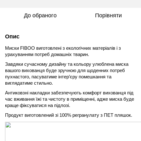
До обраного
Порівняти
Опис
Миски FIBOO виготовлені з екологічних матеріалів і з
урахуванням потреб домашніх тварин.
Завдяки сучасному дизайну та кольору улюблена миска
вашого вихованця буде зручною для щоденних потреб
пухнастого, пасуватиме інтер’єру помешкання та
виглядатиме стильно.
Антиковзні накладки забезпечують комфорт вихованця під
час вживання їжі та чистоту в приміщенні, адже миска буде
краще фіксуватися на підлозі.
Продукт виготовлений зі 100% регранулату з ПЕТ пляшок.