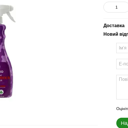
Доставка
Новий від
Оцініт
На