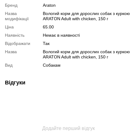
Бренд
Araton
Назва
Вологий корм для дорослих собак з куркою
модифікації
ARATON Adult with chicken, 150 г
Ціна
65.00
Наявність
Немає в наявності
Відображати
Так
Назва
Вологий корм для дорослих собак з куркою
ARATON Adult with chicken, 150 г
Вид
Собакам
Відгуки
Додайте перший відгук