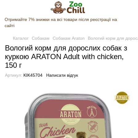
Отримайте 7% знижки на всі товари після реєстрації на
сайті
Каталог
Собакам
Собакам Araton
Вологий корм для доросл
Вологий корм для дорослих собак з
куркою ARATON Adult with chicken,
150 г
Артикул:
KIK45704
Написати відгук