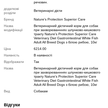
речовин.
додаткові
Ветеринарні дієти
розділи
Бренд
Nature's Protection Superior Care
Назва
Ветеринарний дієтичний корм для собак
модифікації
при захворюванннях шлунково-кишкового
тракту Nature's Protection Superior Care
Veterinary Diet Gastrointestinal White Fish
Adult All Breed Dogs з білою рибою, 10кг
Ціна
6214.00
Наявність
В наявності
Відображати
Так
Назва
Ветеринарний дієтичний корм для собак
при захворюванннях шлунково-кишкового
тракту Nature's Protection Superior Care
Veterinary Diet Gastrointestinal White Fish
Adult All Breed Dogs з білою рибою, 10кг
Вид
Собакам
Відгуки