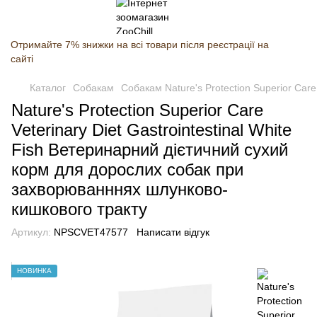
Отримайте 7% знижки на всі товари після реєстрації на
сайті
Каталог
Собакам
Собакам Nature's Protection Superior Care
Nature's Protection Superior Care
Veterinary Diet Gastrointestinal White
Fish Ветеринарний дієтичний сухий
корм для дорослих собак при
захворюванннях шлунково-
кишкового тракту
Артикул:
NPSCVET47577
Написати відгук
НОВИНКА