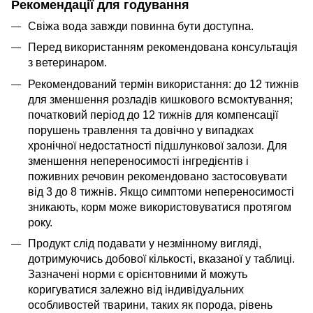
Рекомендації для годування
Свіжа вода завжди повинна бути доступна.
Перед використанням рекомендована консультація
з ветеринаром.
Рекомендований термін використання: до 12 тижнів
для зменшення розладів кишкового всмоктування;
початковий період до 12 тижнів для компенсації
порушень травлення та довічно у випадках
хронічної недостатності підшлункової залози. Для
зменшення непереносимості інгредієнтів і
поживних речовин рекомендовано застосовувати
від 3 до 8 тижнів. Якщо симптоми непереносимості
зникають, корм може використовуватися протягом
року.
Продукт слід подавати у незмінному вигляді,
дотримуючись добової кількості, вказаної у таблиці.
Зазначені норми є орієнтовними й можуть
коригуватися залежно від індивідуальних
особливостей тварини, таких як порода, рівень