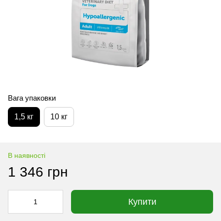
Вага упаковки
1,5 кг
10 кг
В наявності
1 346 грн
Купити