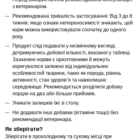
з ветеринаром.
Рекомендована тривалість застосування: Від 3 до 8
тижнів: якщо ознаки непереносимості зникають, цей
корм можна використовувати спочатку до одного
року.
Продукт слід подавати у незмінному вигляді,
дотримуючись добової кількості, вказаної у таблиці.
Зазначені норми є орієнтовними й можуть
коригуватися залежно від індивідуальних
особливостей тварини, таких як порода, рівень
активності, стан здоров’я та навколишнє
середовище. Рекомендується розділити добову
порцію на два або більше прийомів.
Уникати залишків їжі зі столу.
Не додавати інші добавки (вітаміни тощо) без
рекомендації ветеринара.
Як зберігати?
Зберігати в прохолодному та сухому місці при