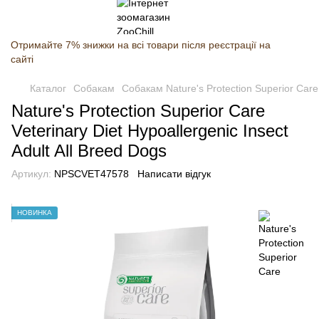
Отримайте 7% знижки на всі товари після реєстрації на
сайті
Каталог
Собакам
Собакам Nature's Protection Superior Care
Nature's Protection Superior Care
Veterinary Diet Hypoallergenic Insect
Adult All Breed Dogs
Артикул:
NPSCVET47578
Написати відгук
НОВИНКА