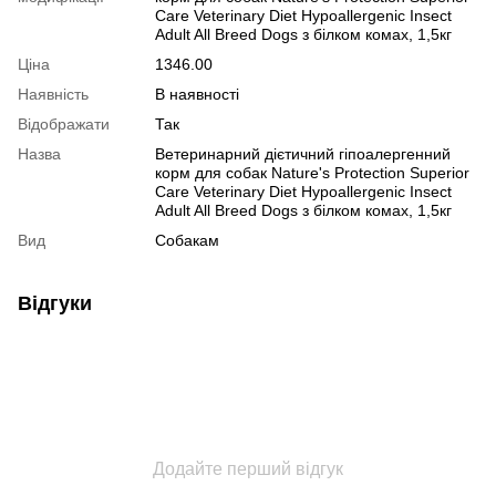
Care Veterinary Diet Hypoallergenic Insect
Adult All Breed Dogs з білком комах, 1,5кг
Ціна
1346.00
Наявність
В наявності
Відображати
Так
Назва
Ветеринарний дієтичний гіпоалергенний
корм для собак Nature's Protection Superior
Care Veterinary Diet Hypoallergenic Insect
Adult All Breed Dogs з білком комах, 1,5кг
Вид
Собакам
Відгуки
Додайте перший відгук