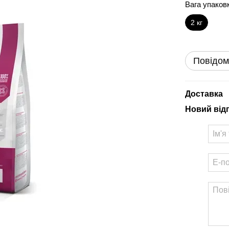
Вага упаков
2 кг
Повідом
Доставка
Новий від