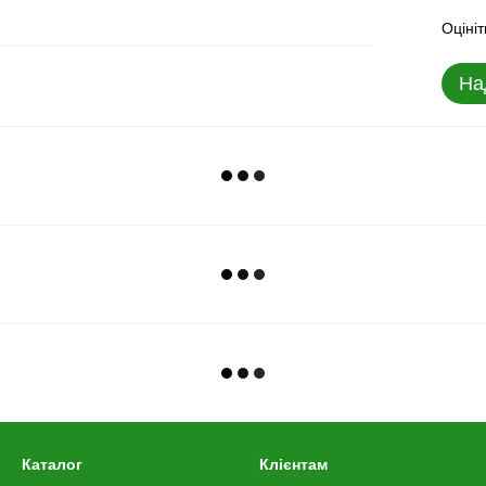
Оцініт
На
Каталог
Клієнтам