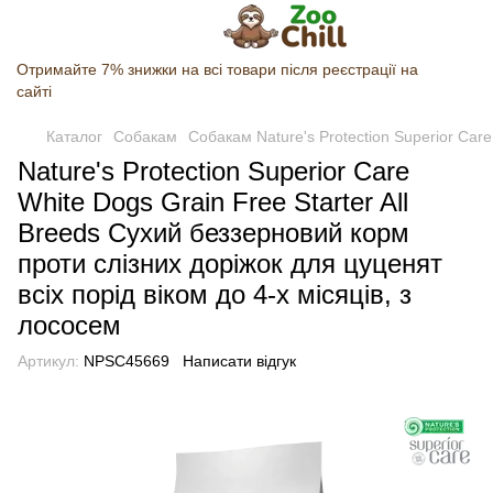
Отримайте 7% знижки на всі товари після реєстрації на
сайті
Каталог
Собакам
Собакам Nature's Protection Superior Care
Nature's Protection Superior Care
White Dogs Grain Free Starter All
Breeds Сухий беззерновий корм
проти слізних доріжок для цуценят
всіх порід віком до 4-х місяців, з
лососем
Артикул:
NPSC45669
Написати відгук