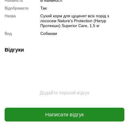
Наявність
В наявності
Відображати
Так
Назва
Сухий корм для цуценят всіх порід з
лососем Nature's Protection (Натур
Протекшн) Superior Care, 1,5 кг
Вид
Собакам
Відгуки
Додайте перший відгук
Написати відгук