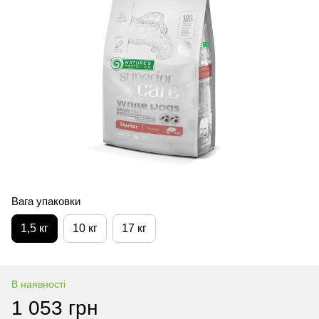
Вага упаковки
1,5 кг
10 кг
17 кг
В наявності
1 053 грн