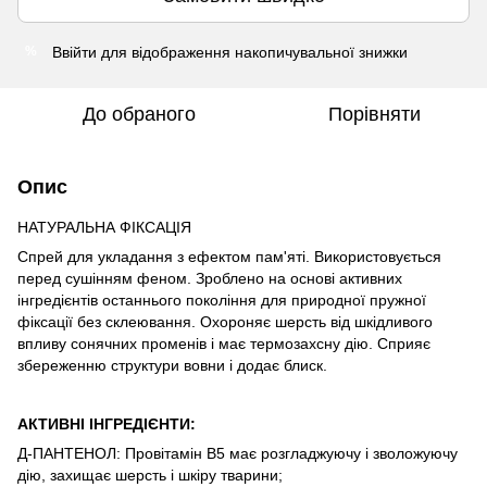
Ввійти
для відображення накопичувальної знижки
%
До обраного
Порівняти
Опис
НАТУРАЛЬНА ФІКСАЦІЯ
Спрей для укладання з ефектом пам'яті. Використовується
перед сушінням феном. Зроблено на основі активних
інгредієнтів останнього покоління для природної пружної
фіксації без склеювання. Охороняє шерсть від шкідливого
впливу сонячних променів і має термозахсну дію. Сприяє
збереженню структури вовни і додає блиск.
АКТИВНІ ІНГРЕДІЄНТИ:
Д-ПАНТЕНОЛ: Провітамін В5 має розгладжуючу і зволожуючу
дію, захищає шерсть і шкіру тварини;