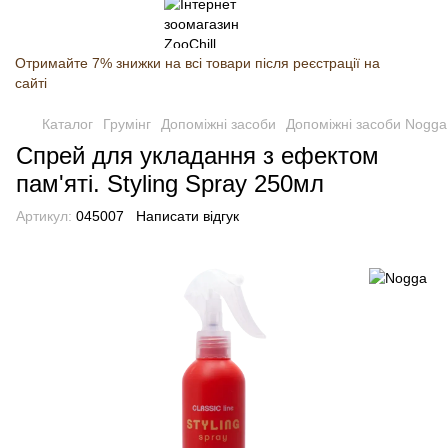
Отримайте 7% знижки на всі товари після реєстрації на
сайті
Каталог
Грумінг
Допоміжні засоби
Допоміжні засоби Nogga
Спрей для укладання з ефектом
пам'яті. Styling Spray 250мл
Артикул:
045007
Написати відгук