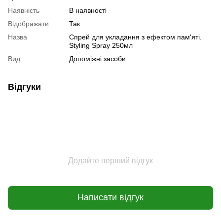
Наявність
В наявності
Відображати
Так
Назва
Спрей для укладання з ефектом пам'яті.
Styling Spray 250мл
Вид
Допоміжні засоби
Відгуки
Додайте перший відгук
Написати відгук