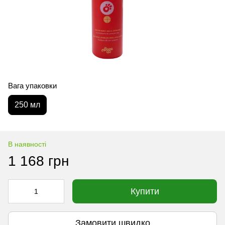
Вага упаковки
250 мл
В наявності
1 168 грн
Купити
Замовити швидко