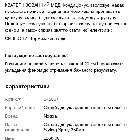
КВАТЕРНІЗОВАННИЙ МЕД: Кондиціонує, зволожує, надає
яскравість і блиск в поєднанні з можливістю проникати в
кутикулу волоса і відновлювати пошкоджену структуру.
Полегшує розчісування і створює захисну плівку при сушінні
феном, а також сприяє зняттю статичної електрики;
СИЛІКОНИ: Термозахисна дія.
Інструкція по застосуванню:
Розпилити на вологу шерсть з відстані 20 см і продовжити
укладання феном до отримання бажаного результату.
Характеристики
Артикул
045007
Короткий опис
Спрей для укладання з ефектом пам'яті.
Бренд
Nogga
Назва
Спрей для укладання з ефектом пам'яті.
модифікації
Styling Spray 250мл
Ціна
1168.00