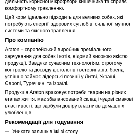
діяльність корисної мікрофлори кишечника та сприяє
комфортному травленню.
Цей корм ідеально підходить для великих собак, які
потребують енергії, здорових суглобів, сильної імунної
системи та якісного травлення.
Про компанію
Araton – європейський виробник преміального
харчування для собак і котів, відомий високою якістю
продукції. Завдяки сучасним технологіям, строгому
контролю та досвіду дієтологів і ветеринарів, бренд
успішно займає лідерські позиції у Литві, Україні,
Європі, Туреччині та Ізраїлі.
Продукція Araton враховує потреби тварин на різних
етапах життя, має збалансований склад і чудові смакові
властивості, що здобули довіру власників домашніх
улюбленців.
Рекомендації для годування
Уникати залишків їжі зі столу.