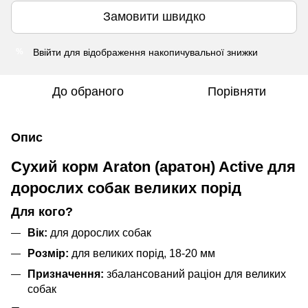
Замовити швидко
Ввійти
для відображення накопичувальної знижки
%
До обраного
Порівняти
Опис
Сухий корм Araton (аратон) Active для
дорослих собак великих порід
Для кого?
Вік:
для дорослих собак
Розмір:
для великих порід, 18-20 мм
Призначення:
збалансований раціон для великих
собак