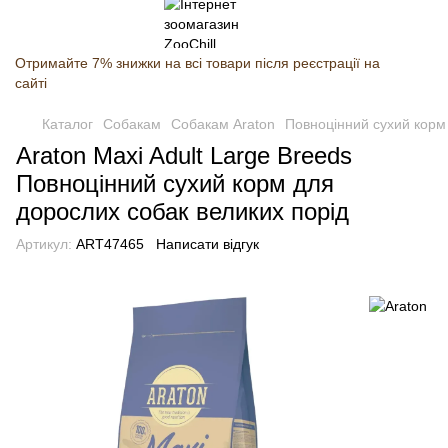
Отримайте 7% знижки на всі товари після реєстрації на
сайті
Каталог
Собакам
Собакам Araton
Повноцінний сухий корм
Araton Maxi Adult Large Breeds
Повноцінний сухий корм для
дорослих собак великих порід
Артикул:
ART47465
Написати відгук