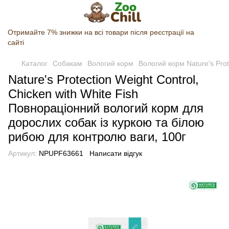
Отримайте 7% знижки на всі товари після реєстрації на
сайті
Каталог
Собакам
Вологий корм
Вологий корм Nature's Prot
Nature's Protection Weight Control,
Chicken with White Fish
Повнораціонний вологий корм для
дорослих собак із куркою та білою
рибою для контролю ваги, 100г
Артикул:
NPUPF63661
Написати відгук