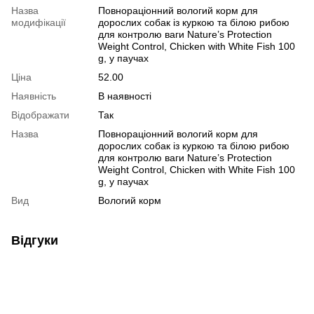
Назва
Повнораціонний вологий корм для
модифікації
дорослих собак із куркою та білою рибою
для контролю ваги Nature’s Protection
Weight Control, Chicken with White Fish 100
g, у паучах
Ціна
52.00
Наявність
В наявності
Відображати
Так
Назва
Повнораціонний вологий корм для
дорослих собак із куркою та білою рибою
для контролю ваги Nature’s Protection
Weight Control, Chicken with White Fish 100
g, у паучах
Вид
Вологий корм
Відгуки