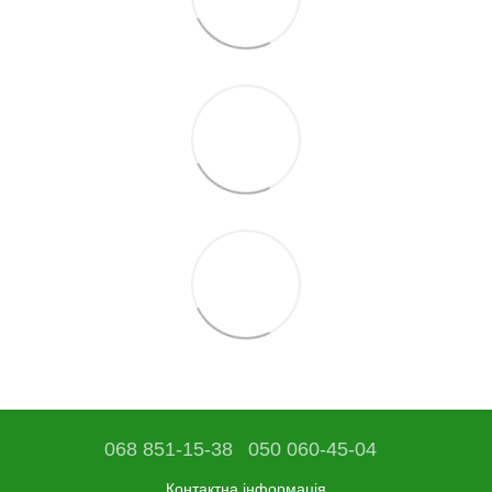
068 851-15-38
050 060-45-04
Контактна інформація