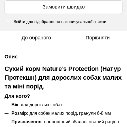
Замовити швидко
Ввійти
для відображення накопичувальної знижки
%
До обраного
Порівняти
Опис
Сухий корм Nature’s Protection (Натур
Протекшн) для дорослих собак малих
та міні порід.
Для кого?
Вік:
для дорослих собак
Розмір:
для собак малих порід, гранули 6-8 мм
Призначення:
повноцінний збалансований раціон