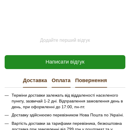
Додайте перший відгук
Написати відгук
Доставка
Оплата
Повернення
Терміни доставки залежать від віддаленості населеного
пункту, зазвичай 1-2 дні. Відправлення замовлення день в
день, при оформленні до 17:00, пн-пт.
Доставку здійснюємо перевізником Нова Пошта по Україні.
Вартість доставки за тарифами перевізника, безкоштовна
доставка при замовленні від 799 грн у поштомат та у