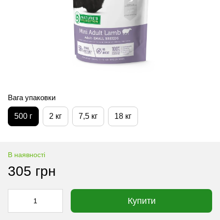
Вага упаковки
500 г
2 кг
7,5 кг
18 кг
В наявності
305 грн
Купити