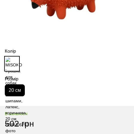
Колір
Розмір
20 см
В наявності
502 грн