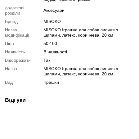
додаткові
Аксесуари
розділи
Бренд
MISOKO
Назва
MISOKO Іграшка для собак лисиця з
модифікації
шипами, латекс, коричнева, 20 см
Ціна
502.00
Наявність
В наявності
Відображати
Так
Назва
MISOKO Іграшка для собак лисиця з
шипами, латекс, коричнева, 20 см
Вид
Іграшки
Відгуки