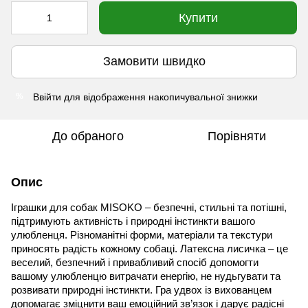
Купити
Замовити швидко
Ввійти
для відображення накопичувальної знижки
%
До обраного
Порівняти
Опис
Іграшки для собак MISOKO – безпечні, стильні та потішні,
підтримують активність і природні інстинкти вашого
улюбленця. Різноманітні форми, матеріали та текстури
приносять радість кожному собаці. Латексна лисичка – це
веселий, безпечний і привабливий спосіб допомогти
вашому улюбленцю витрачати енергію, не нудьгувати та
розвивати природні інстинкти. Гра удвох із вихованцем
допомагає зміцнити ваш емоційний зв’язок і дарує радісні