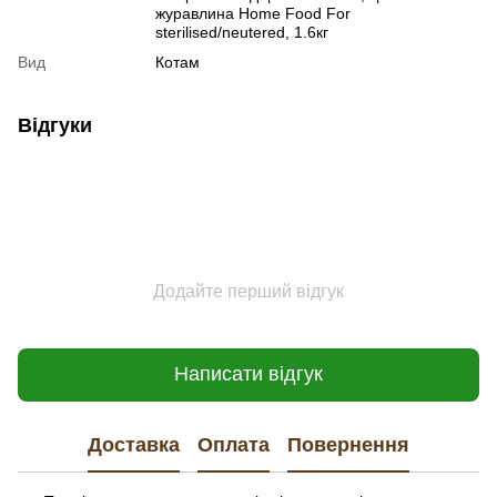
журавлина Home Food For
sterilised/neutered, 1.6кг
Вид
Котам
Відгуки
Додайте перший відгук
Написати відгук
Доставка
Оплата
Повернення