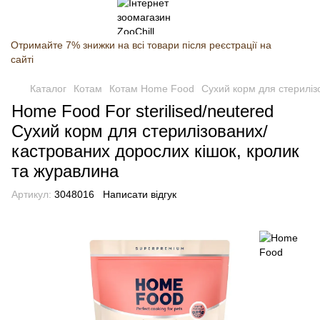
Отримайте 7% знижки на всі товари після реєстрації на
сайті
Каталог
Котам
Котам Home Food
Сухий корм для стерилізо
Home Food For sterilised/neutered
Сухий корм для стерилізованих/
кастрованих дорослих кішок, кролик
та журавлина
Артикул:
3048016
Написати відгук