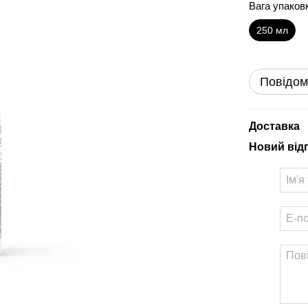
Вага упаков
250 мл
Повідом
Доставка
Новий від