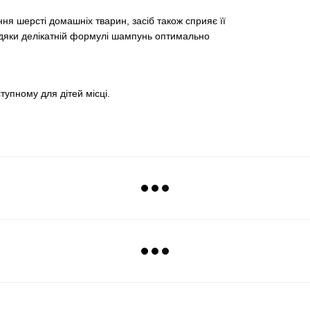
я шерсті домашніх тварин, засіб також сприяє її
вдяки делікатній формулі шампунь оптимально
тупному для дітей місці.