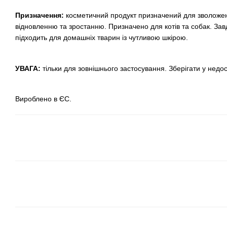
Призначення:
косметичний продукт призначений для зволоженн
відновленню та зростанню. Призначено для котів та собак. За
підходить для домашніх тварин із чутливою шкірою.
УВАГА:
тільки для зовнішнього застосування. Зберігати у недос
Вироблено в ЄС.