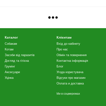
Каталог
Клієнтам
Собакам
Вхід до кабінету
Котам
Про нас
Засоби від паразитів
Обмін та повернення
Догляд та гігієна
Контактна інформація
Грумінг
Блог
Аксесуари
Угода користувача
Уцінка
Відгуки про магазин
Оплата и доставка
Ми в соцмережах