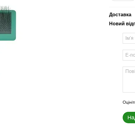
Доставка
Новий від
Оцініт
На