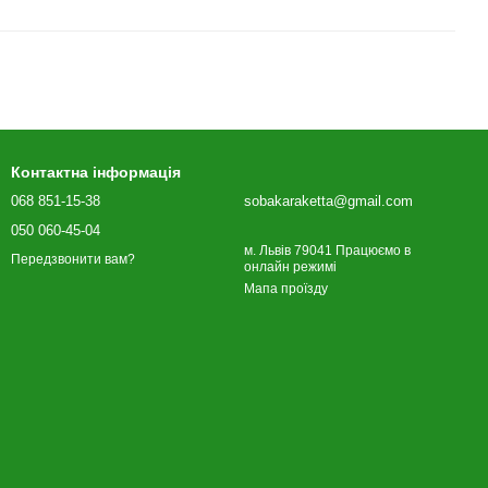
Контактна інформація
068 851-15-38
sobakaraketta@gmail.com
050 060-45-04
м. Львів 79041 Працюємо в
Передзвонити вам?
онлайн режимі
Мапа проїзду