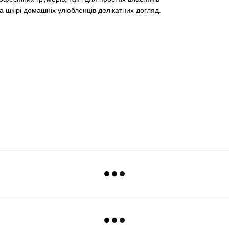
 та шкірі домашніх улюбленців делікатних догляд.