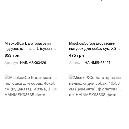
Misoko&Co Багаторазовий
Misoko&Co Багаторазовий
підгузок для псів, L (цуценята),
підгузок для собак-сук, XS
mint
(цуценята), mint
853 грн
475 грн
Артикул
HAINMSK63426
Артикул
HAINMSK63427