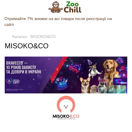
Отримайте 7% знижки на всі товари після реєстрації на
сайті
Каталог
MISOKO&CO
MISOKO&CO