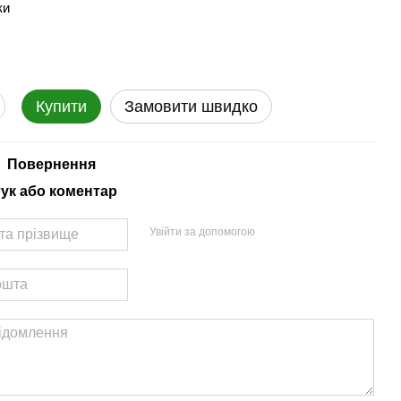
ки
Купити
Замовити швидко
Повернення
гук або коментар
Увійти за допомогою