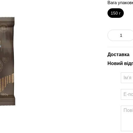
Вага упаков
150 г
Доставка
Новий від