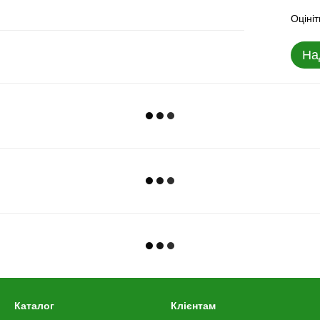
Оцініт
На
Каталог
Клієнтам