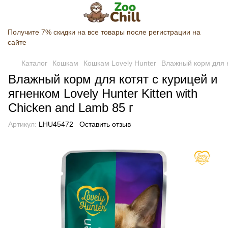
Получите 7% скидки на все товары после регистрации на
сайте
Каталог
Кошкам
Кошкам Lovely Hunter
Влажный корм для ко
Влажный корм для котят с курицей и
ягненком Lovely Hunter Kitten with
Chicken and Lamb 85 г
Артикул:
LHU45472
Оставить отзыв