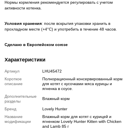
Нормы кормления рекомендуется регулировать с учетом
активности котенка.
Условия хранения
: после вскрытия упаковки хранить в
прохладном месте (+4°C) и употребить в течение 48 часов.
Сделано в Европейском союзе
Характеристики
Артикул
LHU45472
Короткое
Полнорационный консервированный корм
описание
для котят с кусочками мяса курицы и
ягненка в соусе.
Дополнительные
Влажный корм
разделы
Бренд
Lovely Hunter
Название
Влажный корм для котят с курицей и
модификации
ягненком Lovely Hunter Kitten with Chicken
and Lamb 85 г