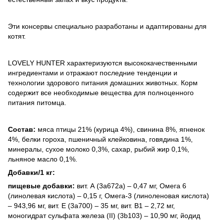
Эти консервы специально разработаны и адаптированы для
котят.
LOVELY HUNTER характеризуются высококачественными
ингредиентами и отражают последние тенденции и
технологии здорового питания домашних животных. Корм
содержит все необходимые вещества для полноценного
питания питомца.
Состав:
мяса птицы 21% (курица 4%), свинина 8%, ягненок
4%, белки гороха, пшеничный клейковина, говядина 1%,
минералы, сухое молоко 0,3%, сахар, рыбий жир 0,1%,
льняное масло 0,1%.
Добавки/1 кг:
пищевые добавки:
вит. А (3a672a) – 0,47 мг, Омега 6
(линолевая кислота) – 0,15 г, Омега-3 (линоленовая кислота)
– 943,96 мг, вит. E (3a700) – 35 мг, вит. B1 – 2,72 мг,
моногидрат сульфата железа (II) (3b103) – 10,90 мг, йодид