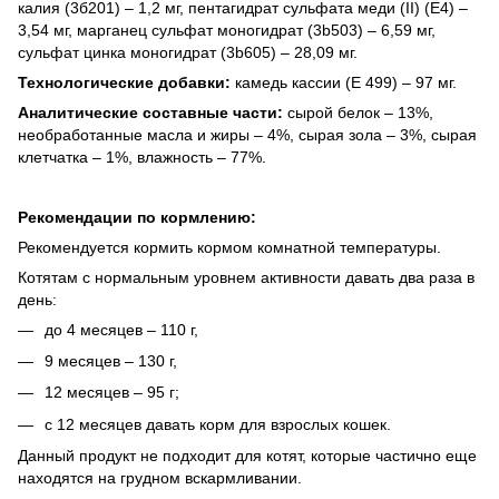
калия (3б201) – 1,2 мг, пентагидрат сульфата меди (II) (E4) –
3,54 мг, марганец сульфат моногидрат (3b503) – 6,59 мг,
сульфат цинка моногидрат (3b605) – 28,09 мг.
Технологические добавки:
камедь кассии (E 499) – 97 мг.
Aнaлитические составные части:
сырой белок – 13%,
необработанные масла и жиры – 4%, сырая зола – 3%, сырая
клетчатка – 1%, влажность – 77%.
Рекомендации по кормлению:
Рекомендуется кормить кормом комнатной температуры.
Котятам с нормальным уровнем активности давать два раза в
день:
до 4 месяцев – 110 г,
9 месяцев – 130 г,
12 месяцев – 95 г;
с 12 месяцев давать корм для взрослых кошек.
Данный продукт не подходит для котят, которые частично еще
находятся на грудном вскармливании.