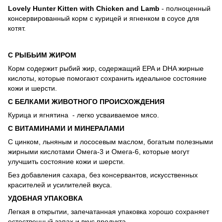
Lovely Hunter Kitten with Chicken and Lamb
- полноценный
консервированный корм с курицей и ягненком в соусе для
котят.
С РЫБЬИМ ЖИРОМ
Корм содержит рыбий жир, содержащий EPA и DHA жирные
кислоты, которые помогают сохранить идеальное состояние
кожи и шерсти.
С БЕЛКАМИ ЖИВОТНОГО ПРОИСХОЖДЕНИЯ
Курица и ягнятина - легко усваиваемое мясо.
С ВИТАМИНАМИ И МИНЕРАЛАМИ
С цинком, льняным и лососевым маслом, богатым полезными
жирными кислотами Омега-3 и Омега-6, которые могут
улучшить состояние кожи и шерсти.
Без добавления сахара, без консервантов, искусственных
красителей и усилителей вкуса.
УДОБНАЯ УПАКОВКА
Легкая в открытии, запечатанная упаковка хорошо сохраняет
естественный запах и вкус продукта.