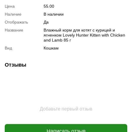
Цена
55.00
Наличие
В наличии
Отображать
Да
Название
Влажный корм для котят с курицей и
ягненком Lovely Hunter Kitten with Chicken
and Lamb 85 г
Вид
Кошкам
Отзывы
Добавьте первый отзыв
Написать отзыв