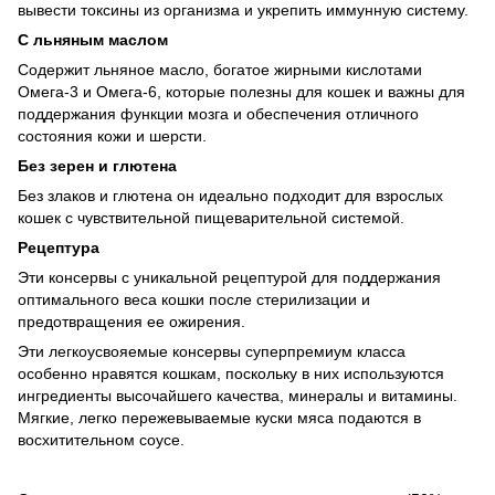
вывести токсины из организма и укрепить иммунную систему.
С льняным маслом
Содержит льняное масло, богатое жирными кислотами
Омега-3 и Омега-6, которые полезны для кошек и важны для
поддержания функции мозга и обеспечения отличного
состояния кожи и шерсти.
Без зерен и глютена
Без злаков и глютена он идеально подходит для взрослых
кошек с чувствительной пищеварительной системой.
Рецептура
Эти консервы с уникальной рецептурой для поддержания
оптимального веса кошки после стерилизации и
предотвращения ее ожирения.
Эти легкоусвояемые консервы суперпремиум класса
особенно нравятся кошкам, поскольку в них используются
ингредиенты высочайшего качества, минералы и витамины.
Мягкие, легко пережевываемые куски мяса подаются в
восхитительном соусе.