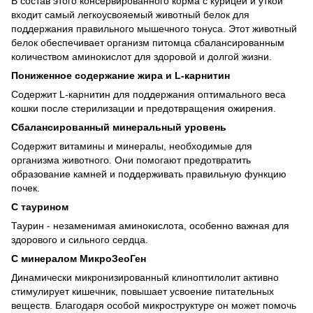
В состав этого консервированного корма с курицей и уткой
входит самый легкоусвояемый животный белок для
поддержания правильного мышечного тонуса. Этот животный
белок обеспечивает организм питомца сбалансированным
количеством аминокислот для здоровой и долгой жизни.
Пониженное содержание жира и L-карнитин
Содержит L-карнитин для поддержания оптимального веса
кошки после стерилизации и предотвращения ожирения.
Сбалансированный минеральный уровень
Содержит витамины и минералы, необходимые для
организма животного. Они помогают предотвратить
образование камней и поддерживать правильную функцию
почек.
С таурином
Таурин - незаменимая аминокислота, особенно важная для
здорового и сильного сердца.
С минералом МикроЗеоГен
Динамически микронизированный клиноптилолит активно
стимулирует кишечник, повышает усвоение питательных
веществ. Благодаря особой микроструктуре он может помочь