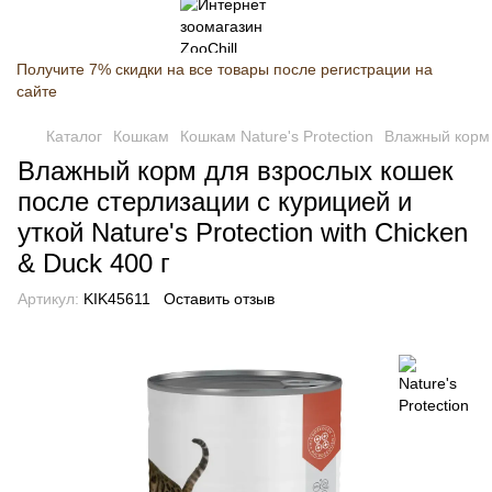
Получите 7% скидки на все товары после регистрации на
сайте
Каталог
Кошкам
Кошкам Nature's Protection
Влажный корм д
Влажный корм для взрослых кошек
после стерлизации с курицией и
уткой Nature's Protection with Chicken
& Duck 400 г
Артикул:
KIK45611
Оставить отзыв