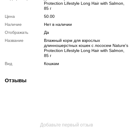
Protection Lifestyle Long Hair with Salmon,
85 г
Цена
50.00
Наличие
Нет в наличии
Отображать
Да
Название
Влажный корм для взрослых
длинношерстных кошек с лососем Nature's
Protection Lifestyle Long Hair with Salmon,
85 г
Вид
Кошкам
Отзывы
Добавьте первый отзыв