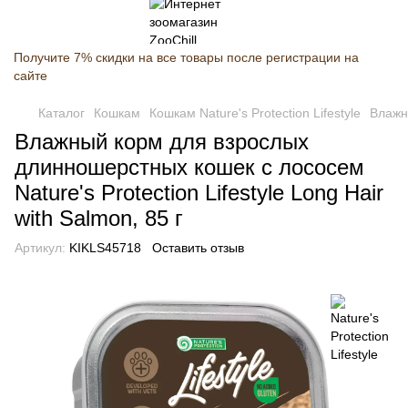
Получите 7% скидки на все товары после регистрации на
сайте
Каталог
Кошкам
Кошкам Nature's Protection Lifestyle
Влажны
Влажный корм для взрослых
длинношерстных кошек с лососем
Nature's Protection Lifestyle Long Hair
with Salmon, 85 г
Артикул:
KIKLS45718
Оставить отзыв