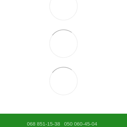
068 851-15-38
050 060-45-04