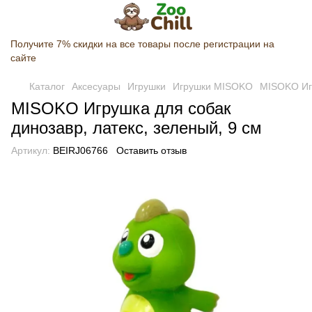
Получите 7% скидки на все товары после регистрации на
сайте
Каталог
Аксесуары
Игрушки
Игрушки MISOKO
MISOKO Игр
MISOKO Игрушка для собак
динозавр, латекс, зеленый, 9 см
Артикул:
BEIRJ06766
Оставить отзыв