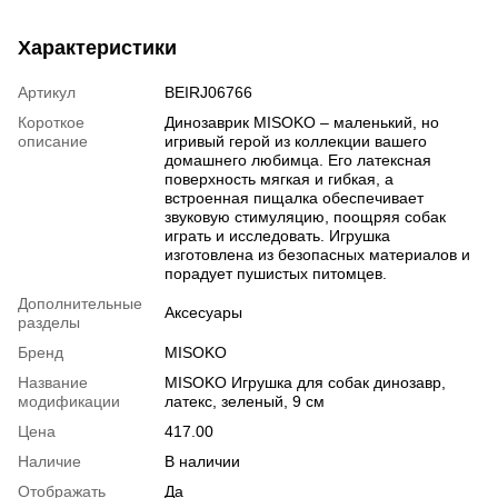
Характеристики
Артикул
BEIRJ06766
Короткое
Динозаврик MISOKO – маленький, но
описание
игривый герой из коллекции вашего
домашнего любимца. Его латексная
поверхность мягкая и гибкая, а
встроенная пищалка обеспечивает
звуковую стимуляцию, поощряя собак
играть и исследовать. Игрушка
изготовлена из безопасных материалов и
порадует пушистых питомцев.
Дополнительные
Аксесуары
разделы
Бренд
MISOKO
Название
MISOKO Игрушка для собак динозавр,
модификации
латекс, зеленый, 9 см
Цена
417.00
Наличие
В наличии
Отображать
Да