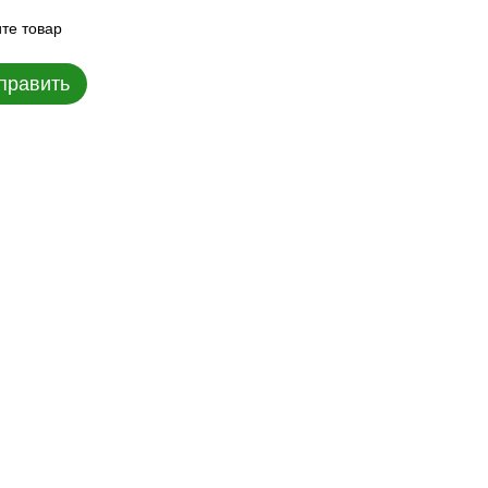
те товар
править