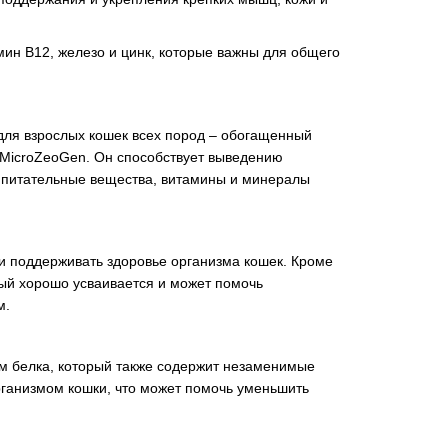
ин В12, железо и цинк, которые важны для общего
для взрослых кошек всех пород – обогащенный
 MicroZeoGen. Он способствует выведению
е питательные вещества, витамины и минералы
с и поддерживать здоровье организма кошек. Кроме
рый хорошо усваивается и может помочь
м.
м белка, который также содержит незаменимые
рганизмом кошки, что может помочь уменьшить