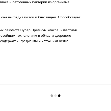
иака и патогенных бактерий из организма
 она выглядит густой и блестящей. Способствует
ных лакомств Супер Премиум класса, известная
овейшим технологиям в области здорового
содержат ингредиенты и источники белка