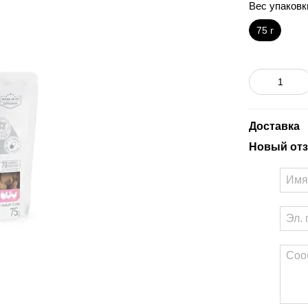
Вес упаковк
75 г
Доставка
Новый отз