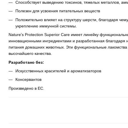
Способствует выведению токсинов, тяжелых металлов, амм
Полезен для усвоения питательных веществ
Положительно влияет на структуру шерсти, благодаря чему
укреплению иммунной системы.
Nature's Protection Superior Care имеет линейку функциональ
инновационными ингредиентами и разработанная благодаря н
питания домашних животных. Эти функциональные лакомства 
высочайшего качества.
Разработано без:
Искусственных красителей и ароматизаторов
Консервантов
Произведено в ЕС.