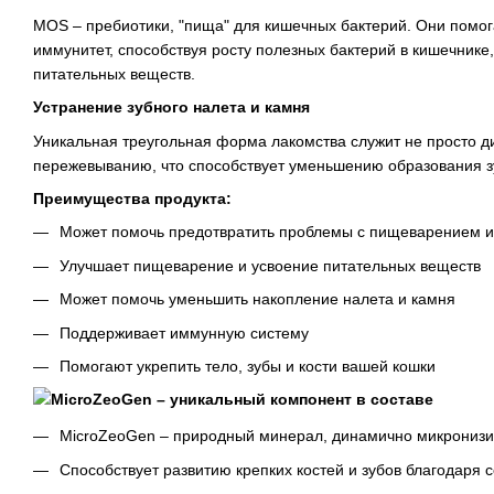
MOS – пребиотики, "пища" для кишечных бактерий. Они помог
иммунитет, способствуя росту полезных бактерий в кишечник
питательных веществ.
Устранение зубного налета и камня
Уникальная треугольная форма лакомства служит не просто 
пережевыванию, что способствует уменьшению образования зу
Преимущества продукта:
Может помочь предотвратить проблемы с пищеварением 
Улучшает пищеварение и усвоение питательных веществ
Может помочь уменьшить накопление налета и камня
Поддерживает иммунную систему
Помогают укрепить тело, зубы и кости вашей кошки
MicroZeoGen – уникальный компонент в составе
MicroZeoGen – природный минерал, динамично микронизи
Способствует развитию крепких костей и зубов благодаря