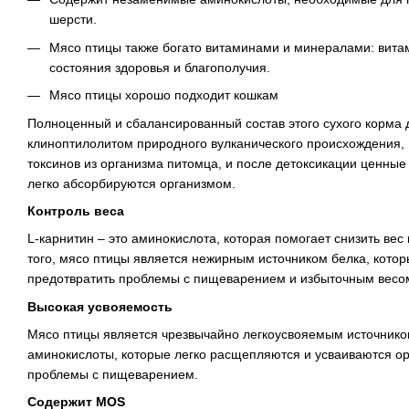
шерсти.
Мясо птицы также богато витаминами и минералами: витам
состояния здоровья и благополучия.
Мясо птицы хорошо подходит кошкам
Полноценный и сбалансированный состав этого сухого корма 
клиноптилолитом природного вулканического происхождения,
токсинов из организма питомца, и после детоксикации ценны
легко абсорбируются организмом.
Контроль веса
L-карнитин – это аминокислота, которая помогает снизить ве
того, мясо птицы является нежирным источником белка, кото
предотвратить проблемы с пищеварением и избыточным весо
Высокая усвояемость
Мясо птицы является чрезвычайно легкоусвояемым источнико
аминокислоты, которые легко расщепляются и усваиваются о
проблемы с пищеварением.
Содержит MOS