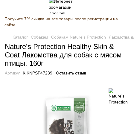
Получите 7% скидки на все товары после регистрации на
сайте
Каталог
Собакам
Собакам Nature's Protection
Лакомства дл
Nature's Protection Healthy Skin &
Coat Лакомства для собак с мясом
птицы, 160г
Артикул:
KIKNPSP47239
Оставить отзыв