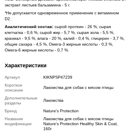
экстракт листьев бальзамина - 5 г.
*Не допускается одновременное применение с витамином
D2.
Аналитический состав:
сырой протеин - 26 %, сырая
клетчатка - 0,6 %, сырой жир - 5,7 %, сырая зола - 5,5 %,
крахмал - 9,5 %, влага - 20 %, калий - 0,4 %, глицерин - 3,7 %,
общие сахара - 4,5 %, Омега-3 жирные кислоты - 0,3 %,
Омега-6 жирные кислоты - 0,7 %.
Характеристики
Артикул
KIKNPSP47239
Короткое
Лакомства для собак с мясом птицы
описание
Дополнительные
Лакомства
разделы
Бренд
Nature's Protection
Название
Лакомства для собак с мясом птицы
модификации
Nature's Protection Healthy Skin & Coat,
160г