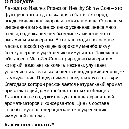
О продукте
Лакомство Nature's Protection Healthy Skin & Coat – это
функциональная добавка для собак всех пород,
поддерживающая здоровье кожи и шерсти. Основным
ингредиентом является легко усваивающееся мясо
птицы, содержащее необходимые аминокислоты,
витамины и минералы. В состав входит лососевое
масло, способствующее здоровому метаболизму,
блеску шерсти и укреплению иммунитета. Лакомство
обогащено MicroZeoGen – природным минералом,
который помогает выводить токсины, улучшает
усвоение питательных веществ и поддерживает общее
самочувствие. Продукт имеет полувлажную текстуру,
благодаря которой раскрывается натуральный аромат,
привлекающий даже требовательных любимцев.
Лакомство не содержит искусственных красителей,
ароматизаторов и консервантов. Цинк в составе
способствует регенерации клеток и укреплению
иммунной системы.
Как использовать?