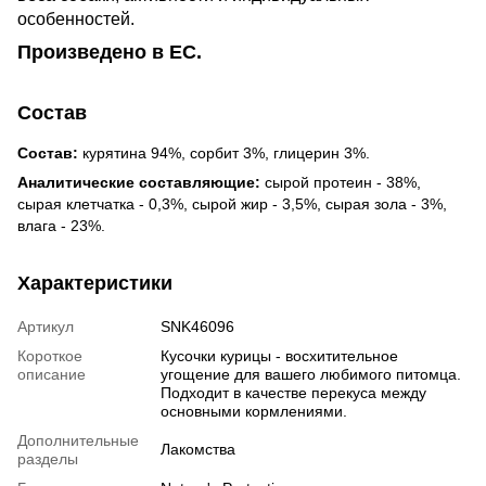
особенностей.
Произведено в ЕС.
Состав
Состав:
курятина 94%, сорбит 3%, глицерин 3%.
Аналитические составляющие:
сырой протеин - 38%,
сырая клетчатка - 0,3%, сырой жир - 3,5%, сырая зола - 3%,
влага - 23%.
Характеристики
Артикул
SNK46096
Короткое
Кусочки курицы - восхитительное
описание
угощение для вашего любимого питомца.
Подходит в качестве перекуса между
основными кормлениями.
Дополнительные
Лакомства
разделы