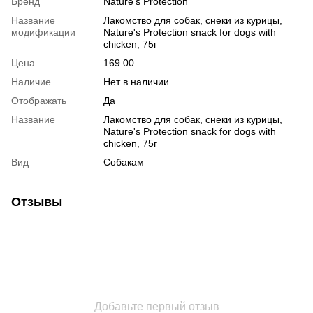
Бренд
Nature's Protection
Название
Лакомство для собак, снеки из курицы,
модификации
Nature's Protection snack for dogs with
chicken, 75г
Цена
169.00
Наличие
Нет в наличии
Отображать
Да
Название
Лакомство для собак, снеки из курицы,
Nature's Protection snack for dogs with
chicken, 75г
Вид
Собакам
Отзывы
Добавьте первый отзыв