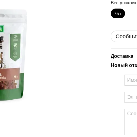
Вес упаковк
75 г
Сообщит
Доставка
Новый отз