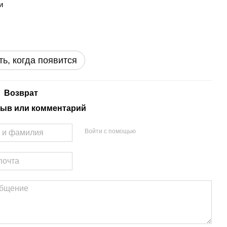
и
ь, когда появится
Возврат
ыв или комментарий
Войти с помощью