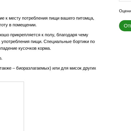
Оцени
ие к месту потребления пищи вашего питомца,
тоту в помещении.
От
рошо прикрепляется к полу, благодаря чему
 употребления пищи. Специальные бортики по
падение кусочков корма.
о.
также – биоразлагаемых) или для мисок других