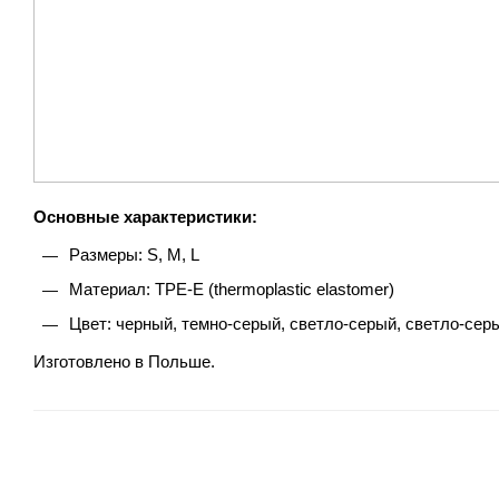
Основные характеристики:
Размеры: S, M, L
Материал: TPE-E (thermoplastic elastomer)
Цвет: черный, темно-серый, светло-серый, светло-сер
Изготовлено в Польше.