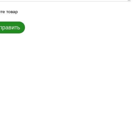
те товар
править