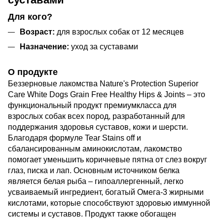
Для кого?
Возраст:
для взрослых собак от 12 месяцев
Назначение:
уход за суставами
О продукте
Беззерновые лакомства Nature's Protection Superior
Care White Dogs Grain Free Healthy Hips & Joints – это
функциональный продукт премиумкласса для
взрослых собак всех пород, разработанный для
поддержания здоровья суставов, кожи и шерсти.
Благодаря формуле Tear Stains off и
сбалансированным аминокислотам, лакомство
помогает уменьшить коричневые пятна от слез вокруг
глаз, писка и лап. Основным источником белка
является белая рыба – гипоаллергенный, легко
усваиваемый ингредиент, богатый Омега-3 жирными
кислотами, которые способствуют здоровью иммунной
системы и суставов. Продукт также обогащен