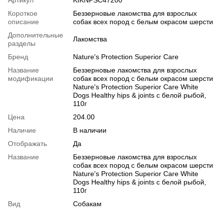
Артикул
KIKNPSC47200
Короткое
Беззерновые лакомства для взрослых
описание
собак всех пород с белым окрасом шерсти
Дополнительные
Лакомства
разделы
Бренд
Nature's Protection Superior Care
Название
Беззерновые лакомства для взрослых
модификации
собак всех пород с белым окрасом шерсти
Nature's Protection Superior Care White
Dogs Healthy hips & joints с белой рыбой,
110г
Цена
204.00
Наличие
В наличии
Отображать
Да
Название
Беззерновые лакомства для взрослых
собак всех пород с белым окрасом шерсти
Nature's Protection Superior Care White
Dogs Healthy hips & joints с белой рыбой,
110г
Вид
Собакам