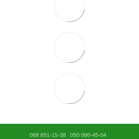
068 851-15-38
050 060-45-04