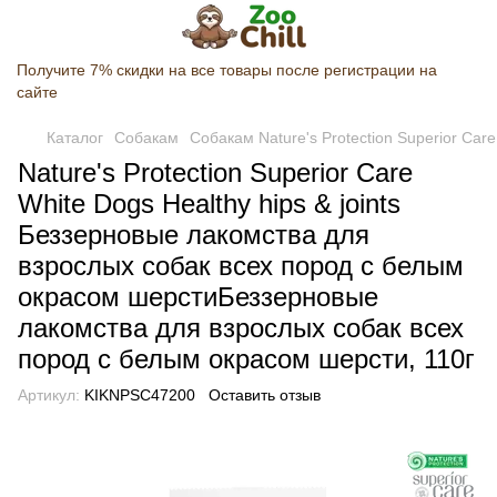
Получите 7% скидки на все товары после регистрации на
сайте
Каталог
Собакам
Собакам Nature's Protection Superior Care
Nature's Protection Superior Care
White Dogs Healthy hips & joints
Беззерновые лакомства для
взрослых собак всех пород с белым
окрасом шерстиБеззерновые
лакомства для взрослых собак всех
пород с белым окрасом шерсти, 110г
Артикул:
KIKNPSC47200
Оставить отзыв