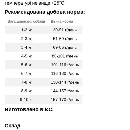
температурі не вище +25°C.
Рекомендована добова норма:
Вага дорослої собаки
Денна норма
1-2 кг
30-51 г/день
2-3 кг
51-69 г/день
3-4 кг
69-86 г/день
4-5 кг
86-101 г/день
5-6 кг
101-116 г/день
6-7 кг
116-130 г/день
7-8 кг
130-144 г/день
8-9 кг
144-157 г/день
9-10 кг
157-170 г/день
Виготовлено в ЄС.
Склад