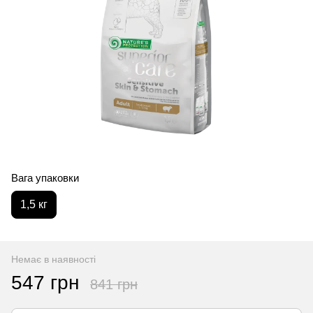
Вага упаковки
1,5 кг
Немає в наявності
547 грн
841 грн