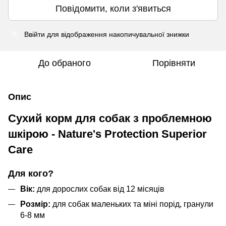
Повідомити, коли з'явиться
Ввійти
для відображення накопичувальної знижки
%
До обраного
Порівняти
Опис
Сухий корм для собак з проблемною
шкірою - Nature's Protection Superior
Care
Для кого?
Вік:
для дорослих собак від 12 місяців
Розмір:
для собак маленьких та міні порід, гранули
6-8 мм