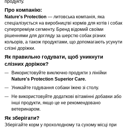
продукту.
Про компанію:
Nature's Protection
— литовська компанія, яка
спеціалізується на виробництві кормів для котів і собак
суперпреміум сегменту. Бренд відомий своїми
рішеннями для догляду за шерстю собак різних
кольорів, а також продуктами, що допомагають усунути
слізні доріжки.
Як правильно годувати, щоб уникнути
слізних доріжок?
Використовуйте виключно продукти з лінійки
Nature's Protection Superior Care.
Уникайте годування собаки їжею зі столу.
Не використовуйте додаткові вітамінні добавки або
інші продукти, якщо це не рекомендовано
ветеринаром.
Як зберігати?
Зберігайте корм у прохолодному та сухому місці при