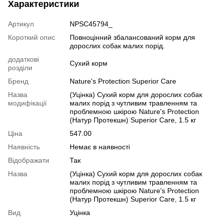
Характеристики
Артикул
NPSC45794_
Короткий опис
Повноцінний збалансований корм для
дорослих собак малих порід.
додаткові
Сухий корм
розділи
Бренд
Nature's Protection Superior Care
Назва
(Уцінка) Сухий корм для дорослих собак
модифікації
малих порід з чутливим травленням та
проблемною шкірою Nature's Protection
(Натур Протекшн) Superior Care, 1.5 кг
Ціна
547.00
Наявність
Немає в наявності
Відображати
Так
Назва
(Уцінка) Сухий корм для дорослих собак
малих порід з чутливим травленням та
проблемною шкірою Nature's Protection
(Натур Протекшн) Superior Care, 1.5 кг
Вид
Уцінка