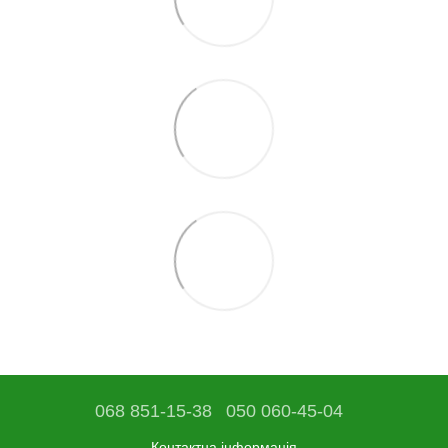
068 851-15-38
050 060-45-04
Контактна інформація