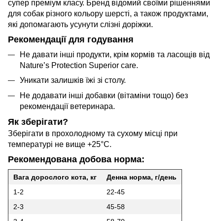
супер преміум класу. Бренд відомий своїми рішеннями
для собак різного кольору шерсті, а також продуктами,
які допомагають усунути слізні доріжки.
Рекомендації для годування
Не давати інші продукти, крім кормів та ласощів від
Nature’s Protection Superior care.
Уникати залишків їжі зі столу.
Не додавати інші добавки (вітаміни тощо) без
рекомендації ветеринара.
Як зберігати?
Зберігати в прохолодному та сухому місці при
температурі не вище +25°C.
Рекомендована добова норма:
Вага дорослого кота, кг
Денна норма, г/день
1-2
22-45
2-3
45-58