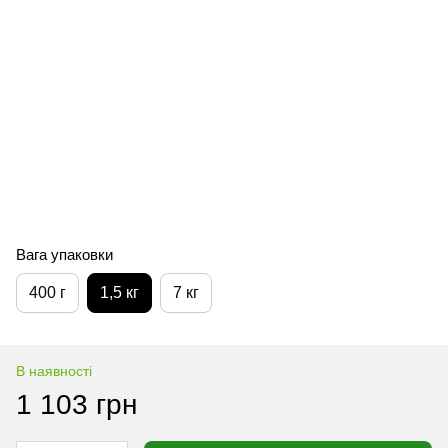
Вага упаковки
400 г
1,5 кг
7 кг
В наявності
1 103 грн