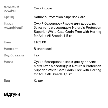
додаткові
Сухий корм
розділи
Бренд
Nature's Protection Superior Care
Назва
Сухий беззерновий корм для дорослих
модифікації
білих котів з оселедцем Nature's Protection
Superior White Cats Grain Free with Herring
for Adult All Breeds 1,5 кг
Ціна
1103.00
Наявність
В наявності
Відображати
Так
Назва
Сухий беззерновий корм для дорослих
білих котів з оселедцем Nature's Protection
Superior White Cats Grain Free with Herring
for Adult All Breeds 1,5 кг
Вид
Котам
Відгуки