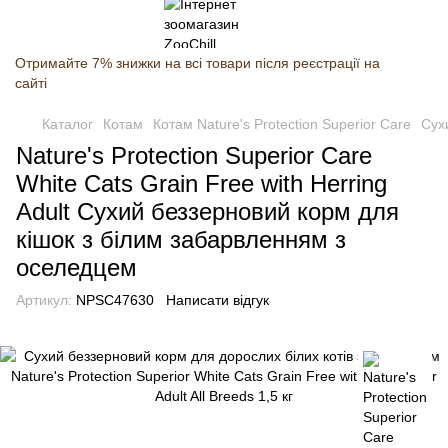
Отримайте 7% знижки на всі товари після реєстрації на
сайті
Каталог
Котам
Котам Nature's Protection Superior Care
Сухи
Nature's Protection Superior Care
White Cats Grain Free with Herring
Adult Сухий беззерновий корм для
кішок з білим забарвленням з
оселедцем
Артикул:
NPSC47630
Написати відгук