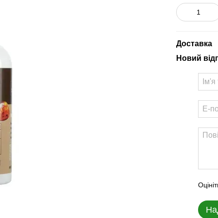
Доставка
Новий від
Оцініт
На