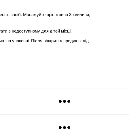
есіть засіб. Масажуйте орієнтовно 3 хвилини,
гати в недоступному для дітей місці.
в. на упаковці. Після відкриття продукт слід