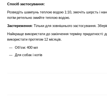
Спосіб застосування:
Розведіть шампунь теплою водою 1:10, змочіть шерсть і нан
потім ретельно змийте теплою водою.
Застереження
: Тільки для зовнішнього застосування. Збері
Найкраще використати до закінчення терміну придатності: ди
використати протягом 12 місяців.
Об’єм: 400 мл
Для собак і котів