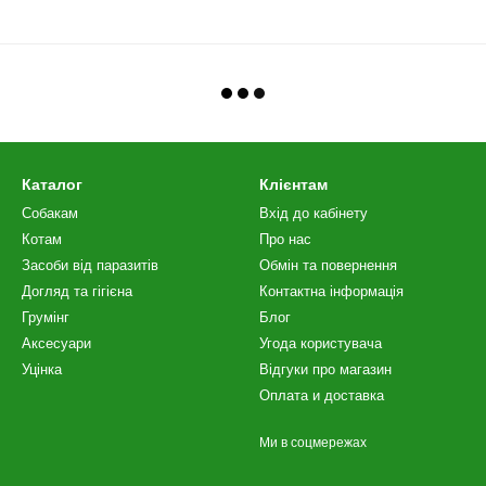
Каталог
Клієнтам
Собакам
Вхід до кабінету
Котам
Про нас
Засоби від паразитів
Обмін та повернення
Догляд та гігієна
Контактна інформація
Грумінг
Блог
Аксесуари
Угода користувача
Уцінка
Відгуки про магазин
Оплата и доставка
Ми в соцмережах