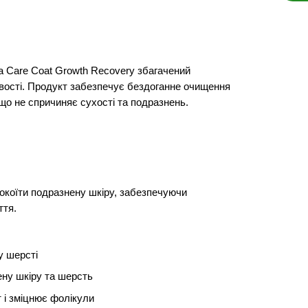
a Care Coat Growth Recovery збагачений
вості. Продукт забезпечує бездоганне очищення
що не спричиняє сухості та подразнень.
окоїти подразнену шкіру, забезпечуючи
ття.
у шерсті
ену шкіру та шерсть
т і зміцнює фолікули