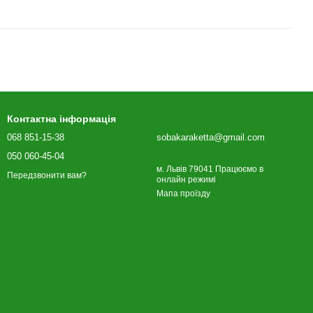
Контактна інформація
068 851-15-38
sobakaraketta@gmail.com
050 060-45-04
м. Львів 79041 Працюємо в
Передзвонити вам?
онлайн режимі
Мапа проїзду