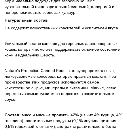
Корм идеально подходит для взрослых кошек с
чувствительной пищеварительной системой, аллергией и
непереносимостью зерновых культур.
Натуральный состав
Не содержит искусственных красителей и усилителей вкуса.
Уникальный состав консерв для взрослых длинношерстных
кошек, который помогает поддерживать отличное состояние
кожи и идеальную шерсть.
Nature's Protection Canned Food - это суперпремиальные,
легкоусвояемые консервы, которые нравятся кошкам. При
производстве этих продуктов используется самое
качественное сырье, минералы и витамины. Мягкие, легко
пережевываемые куски мяса подаются в восхитительном
соусе.
Состав:
мясо и мясные продукты 42% (из них 4% курица, 4%
говядина), растительные продукты (0,1% инулина цикория,
0,5% гороховой клетчатки), экстракты растительного белка,