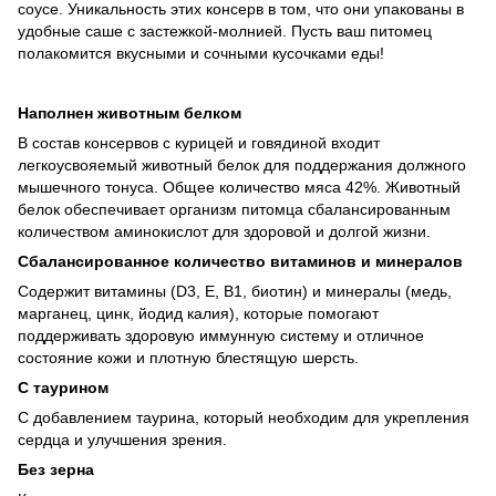
соусе. Уникальность этих консерв в том, что они упакованы в
удобные саше с застежкой-молнией. Пусть ваш питомец
полакомится вкусными и сочными кусочками еды!
Наполнен животным белком
В состав консервов с курицей и говядиной входит
легкоусвояемый животный белок для поддержания должного
мышечного тонуса. Общее количество мяса 42%. Животный
белок обеспечивает организм питомца сбалансированным
количеством аминокислот для здоровой и долгой жизни.
Сбалансированное количество витаминов и минералов
Содержит витамины (D3, E, B1, биотин) и минералы (медь,
марганец, цинк, йодид калия), которые помогают
поддерживать здоровую иммунную систему и отличное
состояние кожи и плотную блестящую шерсть.
С таурином
С добавлением таурина, который необходим для укрепления
сердца и улучшения зрения.
Без зерна