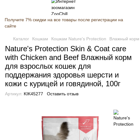
Получите 7% скидки на все товары после регистрации на
сайте
Каталог
Кошкам
Кошкам Nature's Protection
Влажный корм д
Nature's Protection Skin & Сoat care
with Chicken and Beef Влажный корм
для взрослых кошек для
поддержания здоровья шерсти и
кожи с курицей и говядиной, 100г
Артикул:
KIK45277
Оставить отзыв