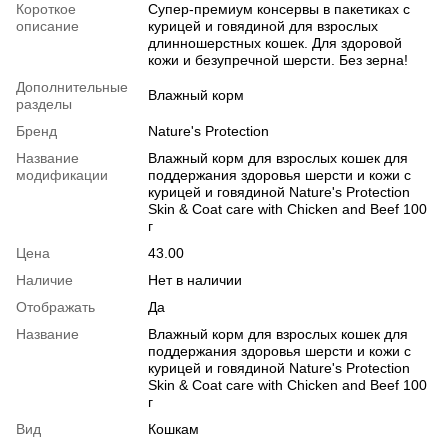
Короткое
Супер-премиум консервы в пакетиках с
описание
курицей и говядиной для взрослых
длинношерстных кошек. Для здоровой
кожи и безупречной шерсти. Без зерна!
Дополнительные
Влажный корм
разделы
Бренд
Nature's Protection
Название
Влажный корм для взрослых кошек для
модификации
поддержания здоровья шерсти и кожи с
курицей и говядиной Nature's Protection
Skin & Сoat care with Chicken and Beef 100
г
Цена
43.00
Наличие
Нет в наличии
Отображать
Да
Название
Влажный корм для взрослых кошек для
поддержания здоровья шерсти и кожи с
курицей и говядиной Nature's Protection
Skin & Сoat care with Chicken and Beef 100
г
Вид
Кошкам