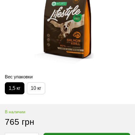
Вес упаковки
1,5 кг
10 кг
В наличии
765 грн