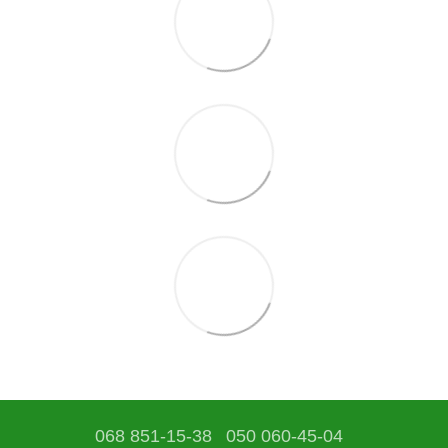
068 851-15-38
050 060-45-04