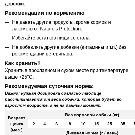
дорожки.
Рекомендации по кормлению
Не давать другие продукты, кроме кормов и
лакомств от Nature's Protection.
Избегайте остатков пищи со стола.
Не добавлять другие добавки (витамины и т.п.) без
рекомендации ветеринара.
Как хранить?
Хранить в прохладном и сухом месте при температуре
выше +25°C.
Рекомендуемая суточная норма:
Важно: нужная дозировка согласно таблице
рассчитывается от веса собачки, которая будет во
взрослом возрасте, а не на данный момент.
Вес взрослой собаки (кг)
Возраст
щенка
2
4
6
8
10
15
25
35
(мес.)
Дневная норма (г / день)