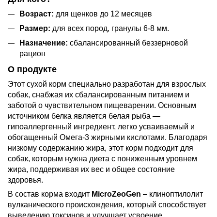
Возраст:
для щенков до 12 месяцев
Размер:
для всех пород, гранулы 6-8 мм.
Назначение:
сбалансированный беззерновой
рацион
О продукте
Этот сухой корм специально разработан для взрослых
собак, снабжая их сбалансированным питанием и
заботой о чувствительном пищеварении. Основным
источником белка является белая рыба —
гипоаллергенный ингредиент, легко усваиваемый и
обогащенный Омега-3 жирными кислотами. Благодаря
низкому содержанию жира, этот корм подходит для
собак, которым нужна диета с пониженным уровнем
жира, поддерживая их вес и общее состояние
здоровья.
В состав корма входит
MicroZeoGen
– клиноптилолит
вулканического происхождения, который способствует
выведению токсинов и улучшает усвоение