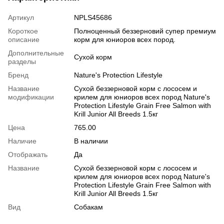
Артикул
NPLS45686
Короткое
Полноценный беззерновий супер премиум
описание
корм для юниоров всех пород.
Дополнительные
Сухой корм
разделы
Бренд
Nature's Protection Lifestyle
Название
Сухой беззерновой корм с лососем и
модификации
крилем для юниоров всех пород Nature's
Protection Lifestyle Grain Free Salmon with
Krill Junior All Breeds 1.5кг
Цена
765.00
Наличие
В наличии
Отображать
Да
Название
Сухой беззерновой корм с лососем и
крилем для юниоров всех пород Nature's
Protection Lifestyle Grain Free Salmon with
Krill Junior All Breeds 1.5кг
Вид
Собакам