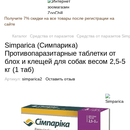
Получите 7% скидки на все товары после регистрации на
сайте
Каталог
Средства от паразитов
Средства от паразитов Simp
Simparica (Симпарика)
Противопаразитарные таблетки от
блох и клещей для собак весом 2,5-5
кг (1 таб)
Артикул:
simparica2
Оставить отзыв