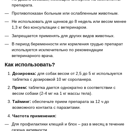
препарата.
Противопоказан больным или ослабленным животным.
Не использовать для щенков до 8 недель или весом менее
1,3 кг без консультации с ветеринаром.
Запрещается применять для других видов животных.
В период беременности или кормления грудью препарат
используется исключительно по рекомендации
ветеринарного врача.
Как использовать?
Дозировка:
для собак весом от 2,5 до 5 кг используется
таблетка с дозировкой 10 мг сороланера.
Прием:
таблетка дается однократно в соответствии с
весом собаки (2-4 мг на 1 кг массы тела).
Тайминг:
обеспечьте прием препарата за 12 ч до
возможного контакта с паразитами.
Частота применения:
Для профилактики клещей и блох – раз в месяц в течение
сезона активности.