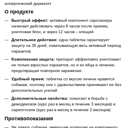
аллергический дерматит.
О продукте
Быстрый эффект:
активный компонент сароланера
начинает действовать через 8 часов после приема,
уничтожая блох, и через 12 часов – клещей.
Длительное действие:
одна таблетка гарантирует
защиту на 35 дней, охватывающую весь активный период
паразитов.
Комплексная защита:
препарат эффективно уничтожает
не только взрослых паразитов, но и их яйца и личинки,
предотвращая повторное заражение.
Удобный прием:
таблетка со вкусом печени нравится
собакам, поэтому они с удовольствием принимают ее без
дополнительных усилий.
Дополнительные свойства:
помогает в борьбе с
демодекозом (курс раз в месяц в течение 3 месяцев) и
саркоптозом (курс раз в месяц в течение 2 месяцев).
Противопоказания
Не давать собакам, имеющим аллергию на компоненты