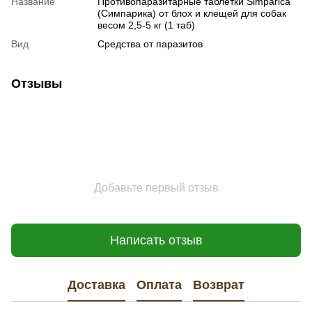
Название
Противопаразитарные таблетки Simparica
(Симпарика) от блох и клещей для собак
весом 2,5-5 кг (1 таб)
Вид
Средства от паразитов
Отзывы
Добавьте первый отзыв
Написать отзыв
Доставка
Оплата
Возврат