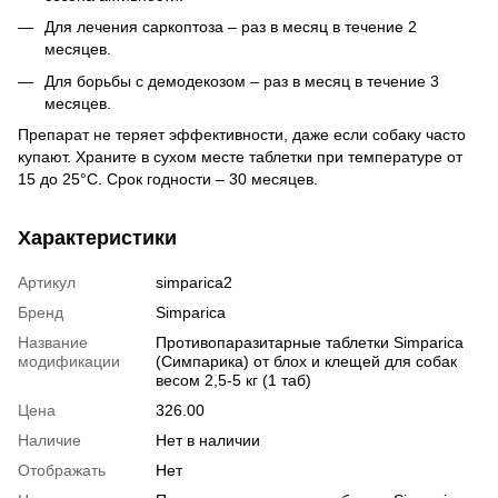
Для лечения саркоптоза – раз в месяц в течение 2
месяцев.
Для борьбы с демодекозом – раз в месяц в течение 3
месяцев.
Препарат не теряет эффективности, даже если собаку часто
купают. Храните в сухом месте таблетки при температуре от
15 до 25°C. Срок годности – 30 месяцев.
Характеристики
Артикул
simparica2
Бренд
Simparica
Название
Противопаразитарные таблетки Simparica
модификации
(Симпарика) от блох и клещей для собак
весом 2,5-5 кг (1 таб)
Цена
326.00
Наличие
Нет в наличии
Отображать
Нет