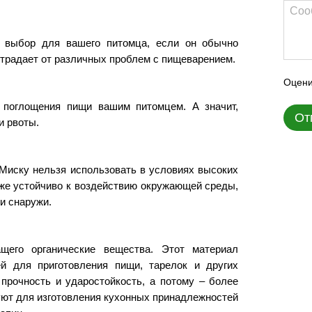
выбор для вашего питомца, если он обычно
страдает от различных проблем с пищеварением.
Оцени
 поглощения пищи вашим питомцем. А значит,
От
и рвоты.
 Миску нельзя использовать в условиях высоких
кже устойчиво к воздействию окружающей среды,
и снаружи.
щего органические вещества. Этот материал
й для приготовления пищи, тарелок и других
прочность и ударостойкость, а потому
–
более
уют для изготовления кухонных принадлежностей