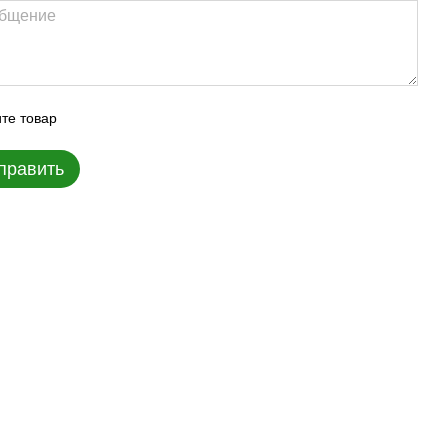
те товар
править