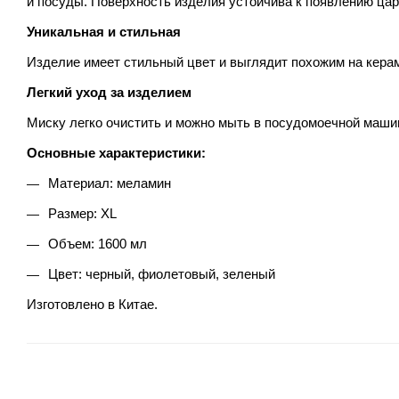
и посуды. Поверхность изделия устойчива к появлению цар
Уникальная и стильная
Изделие имеет стильный цвет и выглядит похожим на керам
Легкий уход за изделием
Миску легко очистить и можно мыть в посудомоечной маши
Основные характеристики:
Материал: меламин
Размер: XL
Объем: 1600 мл
Цвет: черный, фиолетовый, зеленый
Изготовлено в Китае.