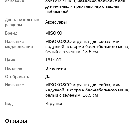
описание
собак MISOKO, идеально подходит для
длительных и приятных игр с вашим
любимцем!
Дополнительные
Аксесуары
разделы
Бренд
MISOKO
Название
MISOKO&CO игрушка для собак, мяч
модификации
надувной, в форме баскетбольного мяча,
белый с зеленым, 18.5 см
Цена
1814.00
Наличие
В наличии
Отображать
Да
Название
MISOKO&CO игрушка для собак, мяч
надувной, в форме баскетбольного мяча,
белый с зеленым, 18.5 см
Вид
Игрушки
Отзывы