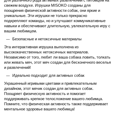
для различного рода активных развлечений с питомцем на
свежем воздухе. Игрушки MISOKO созданы для
поощрения физической активности собак, они яркие и
уникальные. Эти игрушки не только прекрасно
подкрепляют команды, но и улучшают коммуникативные
навыки и обеспечивают длительную, увлекательную игру с
вашим любимцем.
Безопасные и нетоксичные материалы
Эта интерактивная игрушка выполнена из
высококачественных нетоксичных материалов.
Независимо от того, любит ли ваша собака ловить, толкать
или жевать мяч, этот мяч создан для бесконечного веселья
и развлечений!
Идеально подходит для активных собак
Украшенный игривыми цветами и привлекательным
дизайном, этот мячик создан для активных собак.
Поощряет физическую активность и помогает
поддерживать крепкое телосложение вашего любимца.
Помните, что физическая активность также поддерживает
ментальное здоровье вашего любимца!