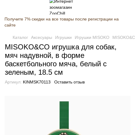
Получите 7% скидки на все товары после регистрации на
сайте
Каталог
Аксесуары
Игрушки
Игрушки MISOKO
MISOKO&CO 
MISOKO&CO игрушка для собак,
мяч надувной, в форме
баскетбольного мяча, белый с
зеленым, 18.5 см
Артикул:
KINMSK70113
Оставить отзыв