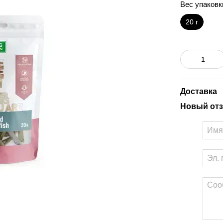
Вес упаковк
20 г
Доставка
Новый отз