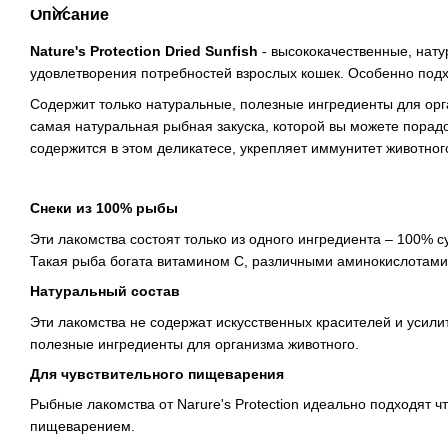
Описание
Nature's Protection Dried Sunfish
- высококачественные, нат
удовлетворения потребностей взрослых кошек. Особенно подх
Содержит только натуральные, полезные ингредиенты для орг
самая натуральная рыбная закуска, которой вы можете порадо
содержится в этом деликатесе, укрепляет иммунитет животног
Снеки из 100% рыбы
Эти лакомства состоят только из одного ингредиента – 100% с
Такая рыба богата витамином С, различными аминокислотами
Натуральный состав
Эти лакомства не содержат искусственных красителей и усили
полезные ингредиенты для организма животного.
Для чувствительного пищеварения
Рыбные лакомства от Narure's Protection идеально подходят ч
пищеварением.