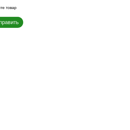
те товар
править