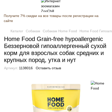
Получите 7% скидки на все товары после регистрации на
сайте
Каталог
Собакам
Собакам Home Food
Home Food Гипоалле
Home Food Grain-free hypoallergenic
Беззерновой гипоаллергенный сухой
корм для взрослых собак средних и
крупных пород, утка и нут
Артикул:
1138016
Оставить отзыв