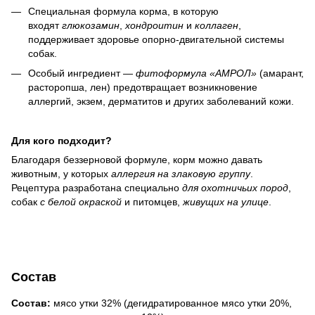
Специальная формула корма, в которую
входят
глюкозамин
,
хондроитин
и
коллаген
,
поддерживает здоровье опорно-двигательной системы
собак.
Особый ингредиент —
фитоформула «АМРОЛ»
(амарант,
расторопша, лен) предотвращает возникновение
аллергий, экзем, дерматитов и других заболеваний кожи.
Для кого подходит?
Благодаря беззерновой формуле, корм можно давать
животным, у которых
аллергия на злаковую группу
.
Рецептура разработана специально
для охотничьих пород
,
собак
с белой окраской
и питомцев,
живущих на улице
.
Состав
Состав:
мясо утки 32% (дегидратированное мясо утки 20%,