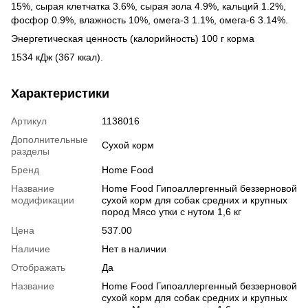
15%, сырая клетчатка 3.6%, сырая зола 4.9%, кальций 1.2%,
фосфор 0.9%, влажность 10%, омега-3 1.1%, омега-6 3.14%.
Энергетическая ценность (калорийность) 100 г корма
1534 кДж (367 ккал).
Характеристики
Артикул
1138016
Дополнительные
Сухой корм
разделы
Бренд
Home Food
Название
Home Food Гипоаллергенный беззерновой
модификации
сухой корм для собак средних и крупных
пород Мясо утки с нутом 1,6 кг
Цена
537.00
Наличие
Нет в наличии
Отображать
Да
Название
Home Food Гипоаллергенный беззерновой
сухой корм для собак средних и крупных