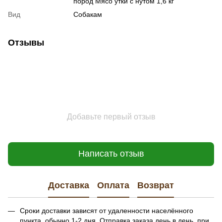
пород Мясо утки с нутом 1,6 кг
Вид
Собакам
Отзывы
Добавьте первый отзыв
Написать отзыв
Доставка
Оплата
Возврат
Сроки доставки зависят от удаленности населённого
пункта, обычно 1-2 дня. Отправка заказа день в день, при