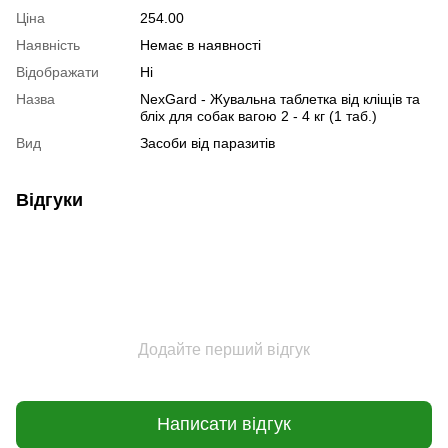
Ціна
254.00
Наявність
Немає в наявності
Відображати
Ні
Назва
NexGard - Жувальна таблетка від кліщів та
бліх для собак вагою 2 - 4 кг (1 таб.)
Вид
Засоби від паразитів
Відгуки
Додайте перший відгук
Написати відгук