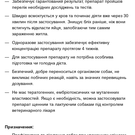
Забезпечує гарантований результат, препарат пройшов
перелік необхідних досліджень та тестів.
Швидко всмоктується у кров та починає діяти вже через 30
хвилин після застосування. Знищує бліх раніше, ніж вони
встигнуть відкласти яйця, запобігаючи тим самим
зараженню житла.
Одноразове застосування забезпечує ефективну
концентрацію препарату протягом 4 тижнів.
Для застосування препарату не потрібна особлива
підготовка чи голодна дієта.
Безпечний, добре переноситься організмом собак, не
викликає побічних реакцій, навіть за значних перевищень
дозування.
Не має тератогенних, ембріотоксичних чи мутагенних
властивостей. Якщо є необхідність, можна застосовувати
препарат щенним та лактуючим собакам під контролем
ветеринарного лікаря
Призначення: