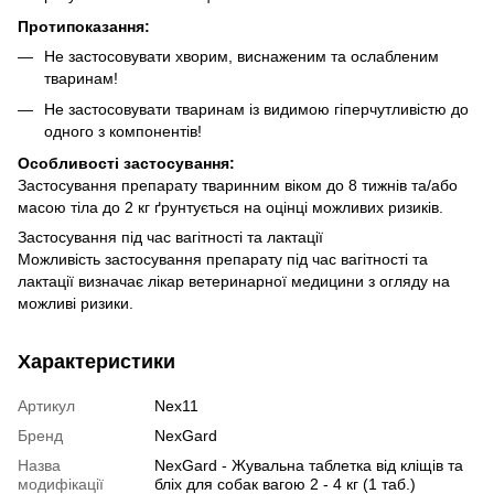
Протипоказання:
Не застосовувати хворим, виснаженим та ослабленим
тваринам!
Не застосовувати тваринам із видимою гіперчутливістю до
одного з компонентів!
Особливості застосування:
Застосування препарату тваринним віком до 8 тижнів та/або
масою тіла до 2 кг ґрунтується на оцінці можливих ризиків.
Застосування під час вагітності та лактації
Можливість застосування препарату під час вагітності та
лактації визначає лікар ветеринарної медицини з огляду на
можливі ризики.
Характеристики
Артикул
Nex11
Бренд
NexGard
Назва
NexGard - Жувальна таблетка від кліщів та
модифікації
бліх для собак вагою 2 - 4 кг (1 таб.)