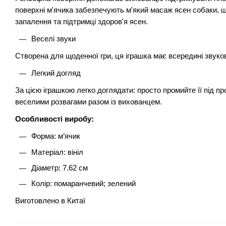
поверхні м'ячика забезпечують м'який масаж ясен собаки,
запалення та підтримці здоров'я ясен.
Веселі звуки
Створена для щоденної гри, ця іграшка має всередині звуков
Легкий догляд
За цією іграшкою легко доглядати: просто промийте її під 
веселими розвагами разом із вихованцем.
Особливості виробу:
Форма: м’ячик
Матеріал: вініл
Діаметр: 7.62 см
Колір: помаранчевий; зелений
Виготовлено в Китаї