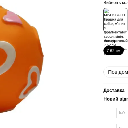
Виберіть ко
Розмір
7.62 см
Повідом
Доставка
Новий від