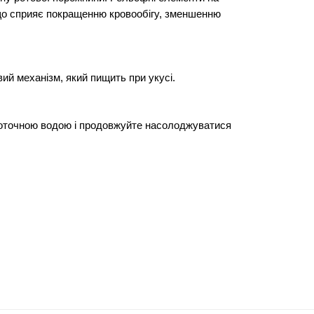
 що сприяє покращенню кровообігу, зменшенню
ий механізм, який пищить при укусі.
проточною водою і продовжуйте насолоджуватися