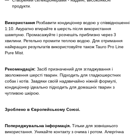
продукти.
Використання
Розбавити кондиціонер водою у співвідношенні
1:10. Акуратно втирайте в шерсть після використання
шампуню. Промасажуйте і розчешіть приблизно через 3
хвилини. Ретельно промити теплою водою. Для отримання
найкращих результатів використовуйте також Tauro Pro Line
Pure Mist.
Рекомендація:
Засіб призначений для згладжування і
зволоження шерсті тварин. Підходить для гладкошерстних
собак і котів. Завдяки своїй надзвичайно ніжній формулі,
кондиціонер ідеально підходить для домашніх тварин з
чутливою шкірою.
Зроблено в Європейському Союзі.
Попереджувальна інформація.
Тільки для зовнішнього
використання. Уникайте контакту з очима і ротом. Алергічна