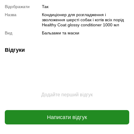
Відображати
Так
Назва
Кондиціонер для розгладження і
зволоження шерсті собак і котів всіх порід
Healthy Coat glossy conditioner 1000 мл
Вид
Бальзами та маски
Відгуки
Додайте перший відгук
Написати відгук